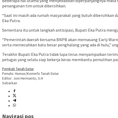
Beberapa hal utama yang menyebabkan diperpanjangnya masa t
penanganan tim untuk dibersihkan.
“Saat ini masih ada rumah masyarakat yang butuh dibersihkan da
Eka Putra.
Sementara itu untuk langkah antisipasi, Bupati Eka Putra men
“Pemerintah daerah bersama BNPB akan memasang Early Warning
serta memecahkan batu besar penghalang yang ada di hulu,” un
Terakhir Bupati Eka Putra tidak lupa terus menyampaikan ter
petugas yang selalu siap bekerja keras membantu pemulihan pa
Pemkab Tanah Datar
Penulis: Humas/Kominfo Tanah Datar
Editor: Joni Hermanto, S.H
Sebarkan
Navigasi pos