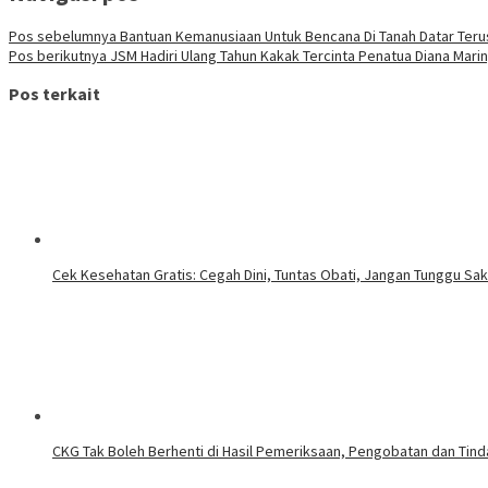
Pos sebelumnya
Bantuan Kemanusiaan Untuk Bencana Di Tanah Datar Ter
Pos berikutnya
JSM Hadiri Ulang Tahun Kakak Tercinta Penatua Diana Mar
Pos terkait
Cek Kesehatan Gratis: Cegah Dini, Tuntas Obati, Jangan Tunggu Sak
CKG Tak Boleh Berhenti di Hasil Pemeriksaan, Pengobatan dan Tinda