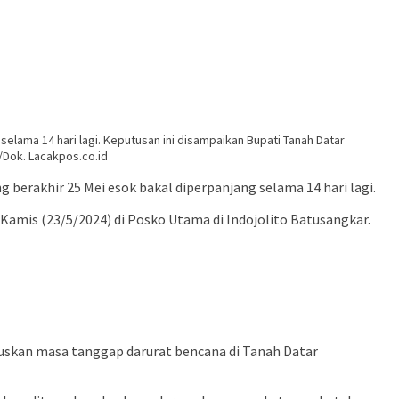
elama 14 hari lagi. Keputusan ini disampaikan Bupati Tanah Datar
/Dok. Lacakpos.co.id
berakhir 25 Mei esok bakal diperpanjang selama 14 hari lagi.
 Kamis (23/5/2024) di Posko Utama di Indojolito Batusangkar.
tuskan masa tanggap darurat bencana di Tanah Datar