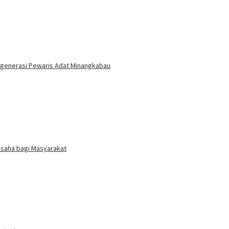
egenerasi Pewaris Adat Minangkabau
Usaha bagi Masyarakat