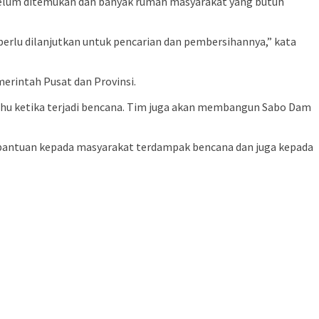
belum ditemukan dan banyak rumah masyarakat yang butuh
 perlu dilanjutkan untuk pencarian dan pembersihannya,” kata
erintah Pusat dan Provinsi.
ahu ketika terjadi bencana. Tim juga akan membangun Sabo Dam
 bantuan kepada masyarakat terdampak bencana dan juga kepada