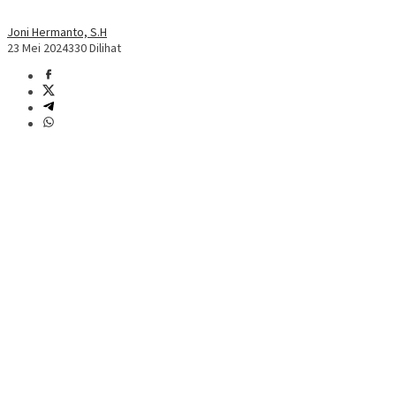
Joni Hermanto, S.H
23 Mei 2024
330 Dilihat