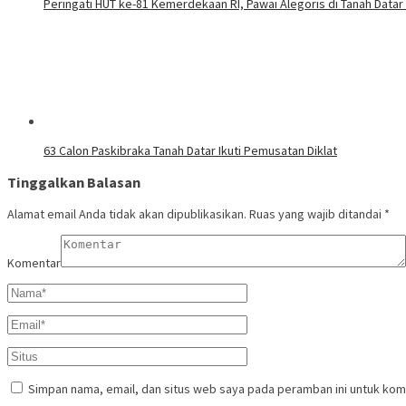
Peringati HUT ke-81 Kemerdekaan RI, Pawai Alegoris di Tanah Datar
63 Calon Paskibraka Tanah Datar Ikuti Pemusatan Diklat
Tinggalkan Balasan
Alamat email Anda tidak akan dipublikasikan.
Ruas yang wajib ditandai
*
Komentar
Simpan nama, email, dan situs web saya pada peramban ini untuk kom