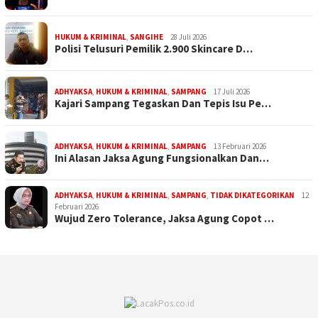
HUKUM & KRIMINAL
,
SANGIHE
28 Juli 2026
Polisi Telusuri Pemilik 2.900 Skincare D…
ADHYAKSA
,
HUKUM & KRIMINAL
,
SAMPANG
17 Juli 2026
Kajari Sampang Tegaskan Dan Tepis Isu Pe…
ADHYAKSA
,
HUKUM & KRIMINAL
,
SAMPANG
13 Februari 2026
Ini Alasan Jaksa Agung Fungsionalkan Dan…
ADHYAKSA
,
HUKUM & KRIMINAL
,
SAMPANG
,
TIDAK DIKATEGORIKAN
12
Februari 2026
Wujud Zero Tolerance, Jaksa Agung Copot …