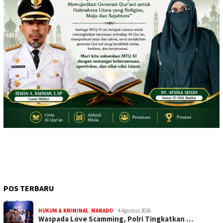
POS TERBARU
HUKUM & KRIMINAL
,
MANADO
4 Agustus 2026
Waspada Love Scamming, Polri Tingkatkan …