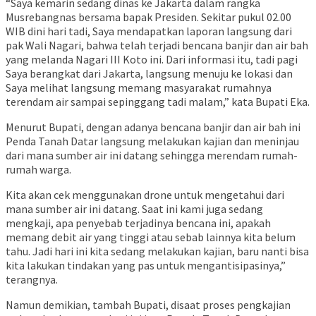
“Saya kemarin sedang dinas ke Jakarta dalam rangka
Musrebangnas bersama bapak Presiden. Sekitar pukul 02.00
WIB dini hari tadi, Saya mendapatkan laporan langsung dari
pak Wali Nagari, bahwa telah terjadi bencana banjir dan air bah
yang melanda Nagari III Koto ini. Dari informasi itu, tadi pagi
Saya berangkat dari Jakarta, langsung menuju ke lokasi dan
Saya melihat langsung memang masyarakat rumahnya
terendam air sampai sepinggang tadi malam,” kata Bupati Eka.
Menurut Bupati, dengan adanya bencana banjir dan air bah ini
Penda Tanah Datar langsung melakukan kajian dan meninjau
dari mana sumber air ini datang sehingga merendam rumah-
rumah warga.
Kita akan cek menggunakan drone untuk mengetahui dari
mana sumber air ini datang. Saat ini kami juga sedang
mengkaji, apa penyebab terjadinya bencana ini, apakah
memang debit air yang tinggi atau sebab lainnya kita belum
tahu. Jadi hari ini kita sedang melakukan kajian, baru nanti bisa
kita lakukan tindakan yang pas untuk mengantisipasinya,”
terangnya.
Namun demikian, tambah Bupati, disaat proses pengkajian