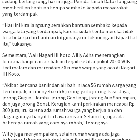
sedang berlangsung, hari ini juga Pemda Tanah Datar langsung
memberikan bantuan berupa sembako kepada masyarakat
yang terdampak.
“Hari ini kita langsung serahkan bantuan sembako kepada
warga kita yang terdampak, karena sudah tentu mereka tidak
bisa bekerja dan bantuan ini gunanya untuk mengantisipasi hal
itu,” tukasnya.
Sementara, Wali Nagari III Koto Willy Adha menerangkan
bencana banjir dan air bah ini terjadi sekitar pukul 20.00 WIB
tadi malam dan merendam 56 rumah warga yang ada di Nagari
III Koto.
“Akibat bencana banjir dan air bah ini ada 56 rumah warga yang
terdampak, ini menyebar di 6 jorong yaitu jorong Pasir Jaya,
jorong Guguak Jambu, jorong Gantiang, jorong Aua Sarumpun,
dan juga jorong Bonai. Kerugian kami perkirakan mencapai Rp.
300 juta, itu karena ada rumah warga yang berjualan dan
dagangannya hanyut terbawa arus air. Selain itu, juga ada
beberapa rumah yang dam nya roboh,” terangnya.
Willy juga menyampaikan, selain rumah warga ada juga