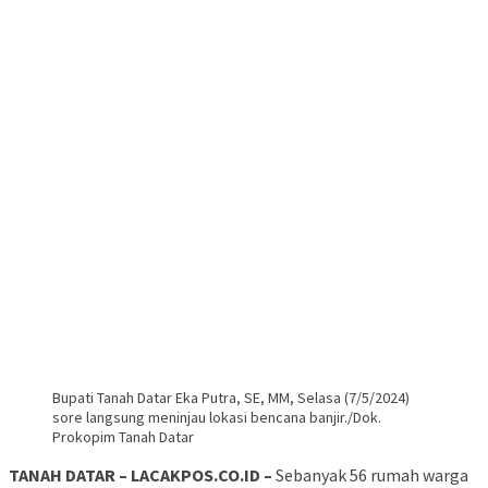
Bupati Tanah Datar Eka Putra, SE, MM, Selasa (7/5/2024)
sore langsung meninjau lokasi bencana banjir./Dok.
Prokopim Tanah Datar
TANAH DATAR – LACAKPOS.CO.ID –
Sebanyak 56 rumah warga