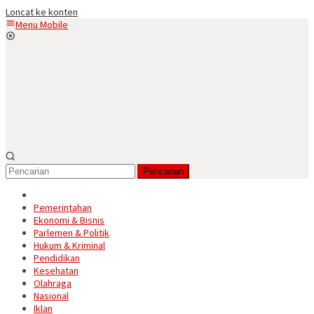
Loncat ke konten
Menu Mobile
Pencarian
Pemerintahan
Ekonomi & Bisnis
Parlemen & Politik
Hukum & Kriminal
Pendidikan
Kesehatan
Olahraga
Nasional
Iklan