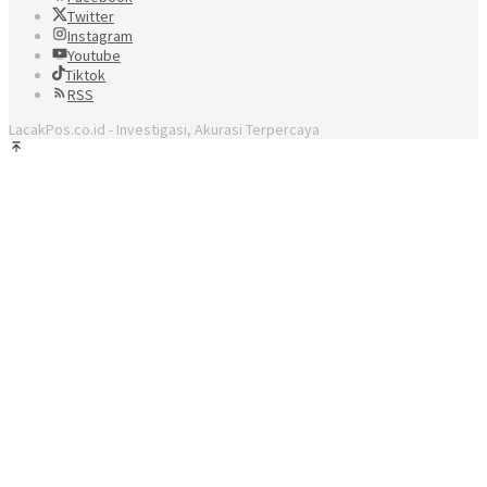
Twitter
Instagram
Youtube
Tiktok
RSS
LacakPos.co.id - Investigasi, Akurasi Terpercaya