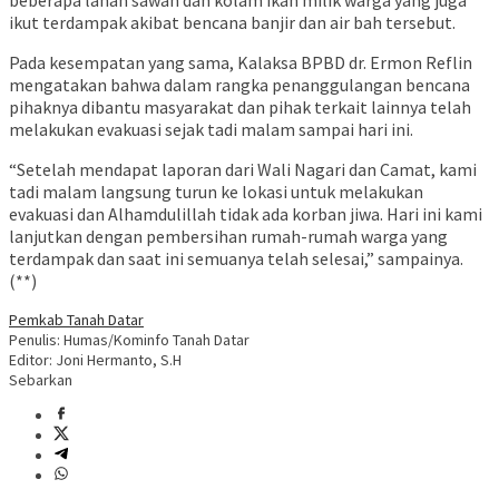
beberapa lahan sawah dan kolam ikan milik warga yang juga
ikut terdampak akibat bencana banjir dan air bah tersebut.
Pada kesempatan yang sama, Kalaksa BPBD dr. Ermon Reflin
mengatakan bahwa dalam rangka penanggulangan bencana
pihaknya dibantu masyarakat dan pihak terkait lainnya telah
melakukan evakuasi sejak tadi malam sampai hari ini.
“Setelah mendapat laporan dari Wali Nagari dan Camat, kami
tadi malam langsung turun ke lokasi untuk melakukan
evakuasi dan Alhamdulillah tidak ada korban jiwa. Hari ini kami
lanjutkan dengan pembersihan rumah-rumah warga yang
terdampak dan saat ini semuanya telah selesai,” sampainya.
(**)
Pemkab Tanah Datar
Penulis: Humas/Kominfo Tanah Datar
Editor: Joni Hermanto, S.H
Sebarkan