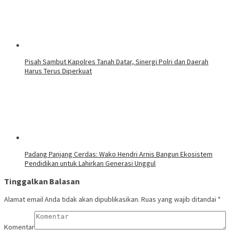
Pisah Sambut Kapolres Tanah Datar, Sinergi Polri dan Daerah
Harus Terus Diperkuat
Padang Panjang Cerdas: Wako Hendri Arnis Bangun Ekosistem
Pendidikan untuk Lahirkan Generasi Unggul
Tinggalkan Balasan
Alamat email Anda tidak akan dipublikasikan.
Ruas yang wajib ditandai
*
Komentar