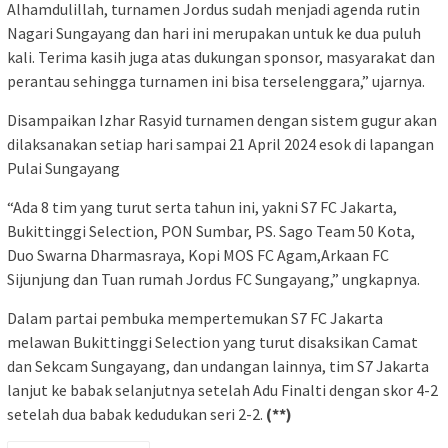
Alhamdulillah, turnamen Jordus sudah menjadi agenda rutin
Nagari Sungayang dan hari ini merupakan untuk ke dua puluh
kali. Terima kasih juga atas dukungan sponsor, masyarakat dan
perantau sehingga turnamen ini bisa terselenggara,” ujarnya.
Disampaikan Izhar Rasyid turnamen dengan sistem gugur akan
dilaksanakan setiap hari sampai 21 April 2024 esok di lapangan
Pulai Sungayang
“Ada 8 tim yang turut serta tahun ini, yakni S7 FC Jakarta,
Bukittinggi Selection, PON Sumbar, PS. Sago Team 50 Kota,
Duo Swarna Dharmasraya, Kopi MOS FC Agam,Arkaan FC
Sijunjung dan Tuan rumah Jordus FC Sungayang,” ungkapnya.
Dalam partai pembuka mempertemukan S7 FC Jakarta
melawan Bukittinggi Selection yang turut disaksikan Camat
dan Sekcam Sungayang, dan undangan lainnya, tim S7 Jakarta
lanjut ke babak selanjutnya setelah Adu Finalti dengan skor 4-2
setelah dua babak kedudukan seri 2-2.
(**)