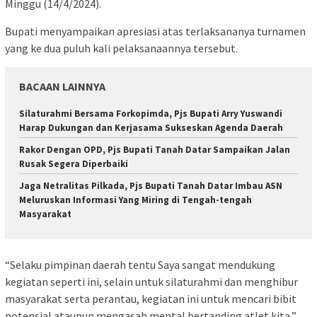
Minggu (14/4/2024).
Bupati menyampaikan apresiasi atas terlaksananya turnamen
yang ke dua puluh kali pelaksanaannya tersebut.
BACAAN LAINNYA
Silaturahmi Bersama Forkopimda, Pjs Bupati Arry Yuswandi
Harap Dukungan dan Kerjasama Sukseskan Agenda Daerah
Rakor Dengan OPD, Pjs Bupati Tanah Datar Sampaikan Jalan
Rusak Segera Diperbaiki
Jaga Netralitas Pilkada, Pjs Bupati Tanah Datar Imbau ASN
Meluruskan Informasi Yang Miring di Tengah-tengah
Masyarakat
“Selaku pimpinan daerah tentu Saya sangat mendukung
kegiatan seperti ini, selain untuk silaturahmi dan menghibur
masyarakat serta perantau, kegiatan ini untuk mencari bibit
potensial ataupun mengasah mental bertanding atlet kita,”