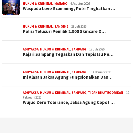
HUKUM & KRIMINAL
,
MANADO
4 Agustus 2026
Waspada Love Scamming, Polri Tingkatkan …
HUKUM & KRIMINAL
,
SANGIHE
28 Juli 2026
Polisi Telusuri Pemilik 2.900 Skincare D…
ADHYAKSA
,
HUKUM & KRIMINAL
,
SAMPANG
17 Juli 2026
Kajari Sampang Tegaskan Dan Tepis Isu Pe…
ADHYAKSA
,
HUKUM & KRIMINAL
,
SAMPANG
13 Februari 2026
Ini Alasan Jaksa Agung Fungsionalkan Dan…
ADHYAKSA
,
HUKUM & KRIMINAL
,
SAMPANG
,
TIDAK DIKATEGORIKAN
12
Februari 2026
Wujud Zero Tolerance, Jaksa Agung Copot …