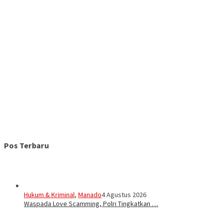
Pos Terbaru
Hukum & Kriminal
,
Manado
4 Agustus 2026
Waspada Love Scamming, Polri Tingkatkan …