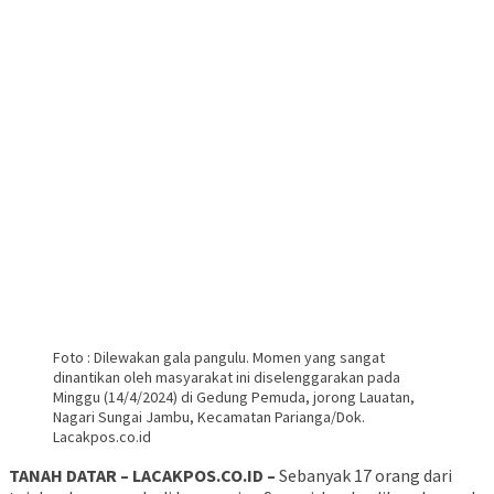
Foto : Dilewakan gala pangulu. Momen yang sangat
dinantikan oleh masyarakat ini diselenggarakan pada
Minggu (14/4/2024) di Gedung Pemuda, jorong Lauatan,
Nagari Sungai Jambu, Kecamatan Parianga/Dok.
Lacakpos.co.id
TANAH DATAR – LACAKPOS.CO.ID –
Sebanyak 17 orang dari