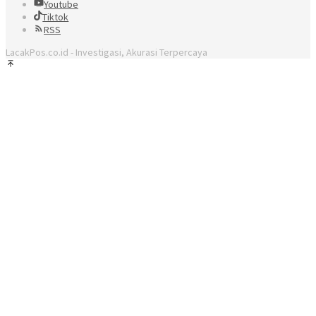
Youtube
Tiktok
RSS
LacakPos.co.id - Investigasi, Akurasi Terpercaya