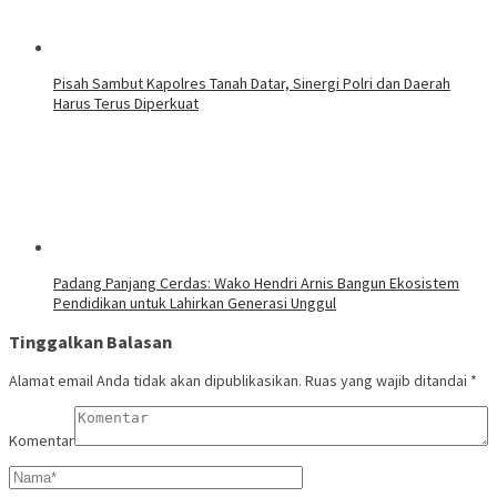
Pisah Sambut Kapolres Tanah Datar, Sinergi Polri dan Daerah
Harus Terus Diperkuat
Padang Panjang Cerdas: Wako Hendri Arnis Bangun Ekosistem
Pendidikan untuk Lahirkan Generasi Unggul
Tinggalkan Balasan
Alamat email Anda tidak akan dipublikasikan.
Ruas yang wajib ditandai
*
Komentar