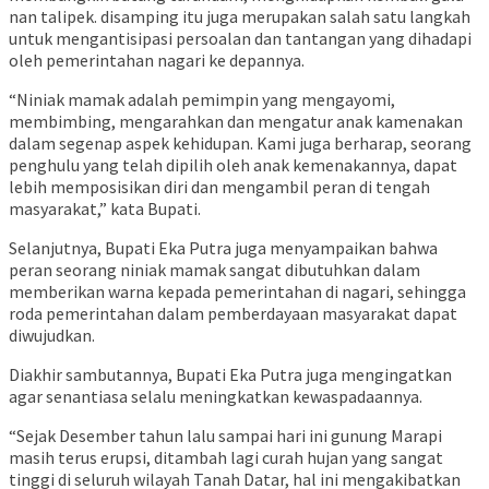
nan talipek. disamping itu juga merupakan salah satu langkah
untuk mengantisipasi persoalan dan tantangan yang dihadapi
oleh pemerintahan nagari ke depannya.
“Niniak mamak adalah pemimpin yang mengayomi,
membimbing, mengarahkan dan mengatur anak kamenakan
dalam segenap aspek kehidupan. Kami juga berharap, seorang
penghulu yang telah dipilih oleh anak kemenakannya, dapat
lebih memposisikan diri dan mengambil peran di tengah
masyarakat,” kata Bupati.
Selanjutnya, Bupati Eka Putra juga menyampaikan bahwa
peran seorang niniak mamak sangat dibutuhkan dalam
memberikan warna kepada pemerintahan di nagari, sehingga
roda pemerintahan dalam pemberdayaan masyarakat dapat
diwujudkan.
Diakhir sambutannya, Bupati Eka Putra juga mengingatkan
agar senantiasa selalu meningkatkan kewaspadaannya.
“Sejak Desember tahun lalu sampai hari ini gunung Marapi
masih terus erupsi, ditambah lagi curah hujan yang sangat
tinggi di seluruh wilayah Tanah Datar, hal ini mengakibatkan