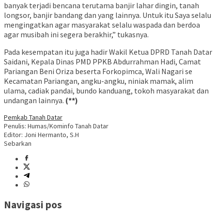
banyak terjadi bencana terutama banjir lahar dingin, tanah
longsor, banjir bandang dan yang lainnya. Untuk itu Saya selalu
mengingatkan agar masyarakat selalu waspada dan berdoa
agar musibah ini segera berakhir,” tukasnya.
Pada kesempatan itu juga hadir Wakil Ketua DPRD Tanah Datar
Saidani, Kepala Dinas PMD PPKB Abdurrahman Hadi, Camat
Pariangan Beni Oriza beserta Forkopimca, Wali Nagari se
Kecamatan Pariangan, angku-angku, niniak mamak, alim
ulama, cadiak pandai, bundo kanduang, tokoh masyarakat dan
undangan lainnya.
(**)
Pemkab Tanah Datar
Penulis: Humas/Kominfo Tanah Datar
Editor: Joni Hermanto, S.H
Sebarkan
Navigasi pos