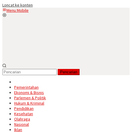
Loncat ke konten
Menu Mobile
Pencarian
Pemerintahan
Ekonomi & Bisnis
Parlemen & Politik
Hukum & Kriminal
Pendidikan
Kesehatan
Olahraga
Nasional
Iklan