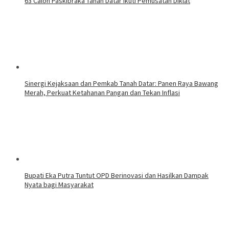
63 Calon Paskibraka Tanah Datar Ikuti Pemusatan Diklat
Sinergi Kejaksaan dan Pemkab Tanah Datar: Panen Raya Bawang
Merah, Perkuat Ketahanan Pangan dan Tekan Inflasi
Bupati Eka Putra Tuntut OPD Berinovasi dan Hasilkan Dampak
Nyata bagi Masyarakat