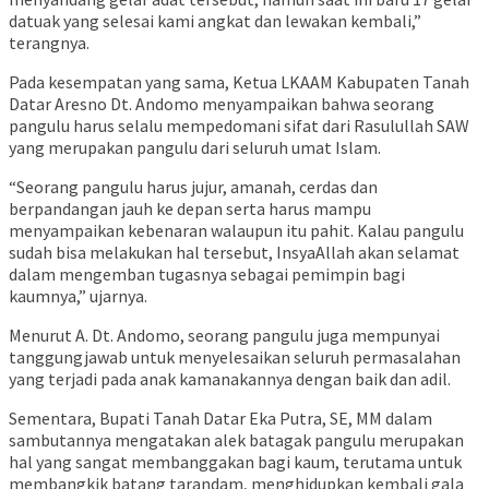
datuak yang selesai kami angkat dan lewakan kembali,”
terangnya.
Pada kesempatan yang sama, Ketua LKAAM Kabupaten Tanah
Datar Aresno Dt. Andomo menyampaikan bahwa seorang
pangulu harus selalu mempedomani sifat dari Rasulullah SAW
yang merupakan pangulu dari seluruh umat Islam.
“Seorang pangulu harus jujur, amanah, cerdas dan
berpandangan jauh ke depan serta harus mampu
menyampaikan kebenaran walaupun itu pahit. Kalau pangulu
sudah bisa melakukan hal tersebut, InsyaAllah akan selamat
dalam mengemban tugasnya sebagai pemimpin bagi
kaumnya,” ujarnya.
Menurut A. Dt. Andomo, seorang pangulu juga mempunyai
tanggungjawab untuk menyelesaikan seluruh permasalahan
yang terjadi pada anak kamanakannya dengan baik dan adil.
Sementara, Bupati Tanah Datar Eka Putra, SE, MM dalam
sambutannya mengatakan alek batagak pangulu merupakan
hal yang sangat membanggakan bagi kaum, terutama untuk
membangkik batang tarandam, menghidupkan kembali gala