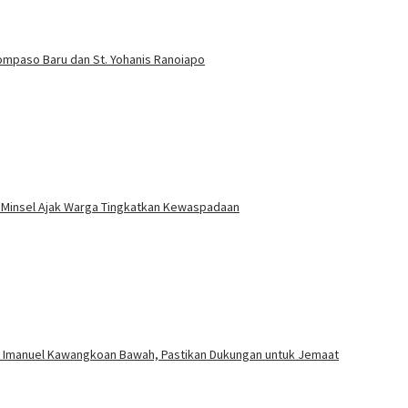
Tompaso Baru dan St. Yohanis Ranoiapo
Minsel Ajak Warga Tingkatkan Kewaspadaan
M Imanuel Kawangkoan Bawah, Pastikan Dukungan untuk Jemaat