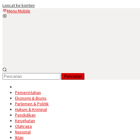
Loncat ke konten
Menu Mobile
Pencarian
Pemerintahan
Ekonomi & Bisnis
Parlemen & Politik
Hukum & Kriminal
Pendidikan
Kesehatan
Olahraga
Nasional
Iklan