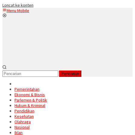
Loncat ke konten
Menu Mobile
Pencarian
Pemerintahan
Ekonomi & Bisnis
Parlemen & Politik
Hukum & Kriminal
Pendidikan
Kesehatan
Olahraga
Nasional
Iklan