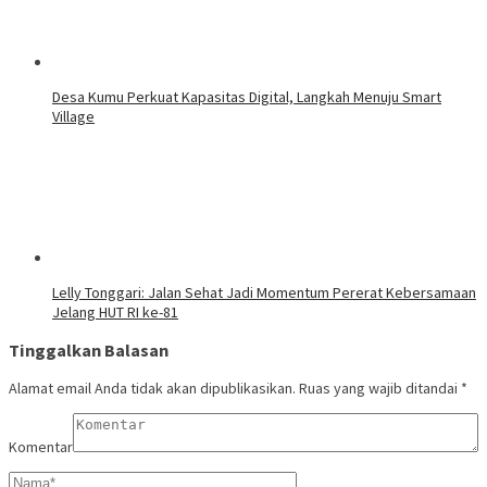
Desa Kumu Perkuat Kapasitas Digital, Langkah Menuju Smart
Village
Lelly Tonggari: Jalan Sehat Jadi Momentum Pererat Kebersamaan
Jelang HUT RI ke-81
Tinggalkan Balasan
Alamat email Anda tidak akan dipublikasikan.
Ruas yang wajib ditandai
*
Komentar