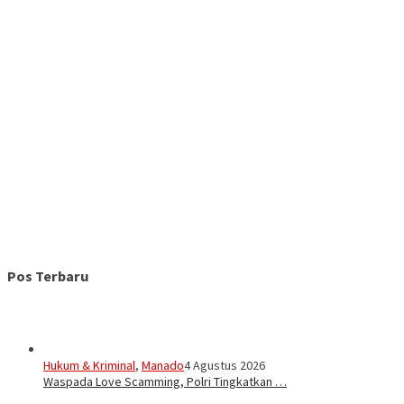
Pos Terbaru
Hukum & Kriminal
,
Manado
4 Agustus 2026
Waspada Love Scamming, Polri Tingkatkan …