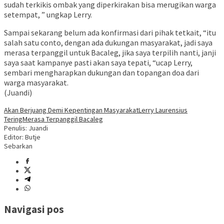
sudah terkikis ombak yang diperkirakan bisa merugikan warga
setempat, ” ungkap Lerry.
Sampai sekarang belum ada konfirmasi dari pihak tetkait, “itu
salah satu conto, dengan ada dukungan masyarakat, jadi saya
merasa terpanggil untuk Bacaleg, jika saya terpilih nanti, janji
saya saat kampanye pasti akan saya tepati, “ucap Lerry,
sembari mengharapkan dukungan dan topangan doa dari
warga masyarakat.
(Juandi)
Akan Berjuang Demi Kepentingan Masyarakat
Lerry Laurensius
Tering
Merasa Terpanggil Bacaleg
Penulis: Juandi
Editor: Butje
Sebarkan
Navigasi pos