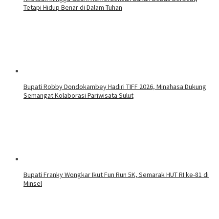
Tetapi Hidup Benar di Dalam Tuhan
Bupati Robby Dondokambey Hadiri TIFF 2026, Minahasa Dukung
Semangat Kolaborasi Pariwisata Sulut
Bupati Franky Wongkar Ikut Fun Run 5K, Semarak HUT RI ke-81 di
Minsel