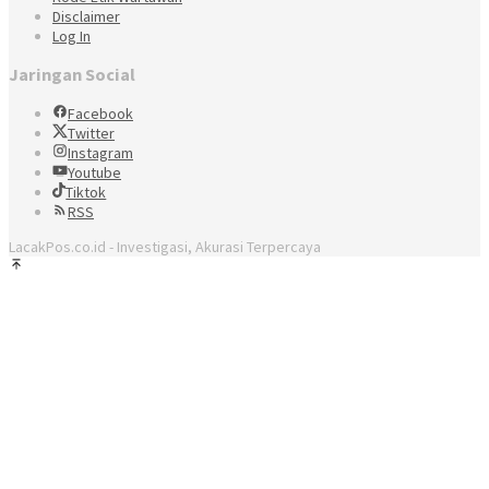
Disclaimer
Log In
Jaringan Social
Facebook
Twitter
Instagram
Youtube
Tiktok
RSS
LacakPos.co.id - Investigasi, Akurasi Terpercaya