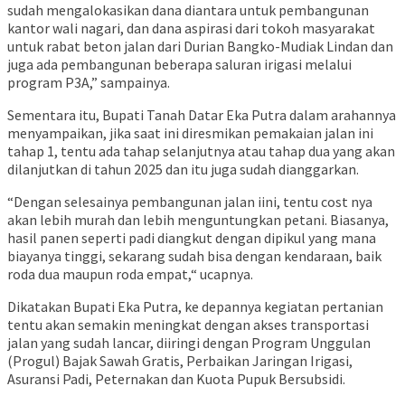
sudah mengalokasikan dana diantara untuk pembangunan
kantor wali nagari, dan dana aspirasi dari tokoh masyarakat
untuk rabat beton jalan dari Durian Bangko-Mudiak Lindan dan
juga ada pembangunan beberapa saluran irigasi melalui
program P3A,” sampainya.
Sementara itu, Bupati Tanah Datar Eka Putra dalam arahannya
menyampaikan, jika saat ini diresmikan pemakaian jalan ini
tahap 1, tentu ada tahap selanjutnya atau tahap dua yang akan
dilanjutkan di tahun 2025 dan itu juga sudah dianggarkan.
“Dengan selesainya pembangunan jalan iini, tentu cost nya
akan lebih murah dan lebih menguntungkan petani. Biasanya,
hasil panen seperti padi diangkut dengan dipikul yang mana
biayanya tinggi, sekarang sudah bisa dengan kendaraan, baik
roda dua maupun roda empat,“ ucapnya.
Dikatakan Bupati Eka Putra, ke depannya kegiatan pertanian
tentu akan semakin meningkat dengan akses transportasi
jalan yang sudah lancar, diiringi dengan Program Unggulan
(Progul) Bajak Sawah Gratis, Perbaikan Jaringan Irigasi,
Asuransi Padi, Peternakan dan Kuota Pupuk Bersubsidi.