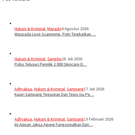
Hukum & Kriminal
,
Manado
4 Agustus 2026
Waspada Love Scamming, Polri Tingkatkan …
Hukum & Kriminal
,
Sangihe
28 Juli 2026
Polisi Telusuri Pemilik 2.900 Skincare D…
Adhyaksa
,
Hukum & Kriminal
,
Sampang
17 Juli 2026
Kajari Sampang Tegaskan Dan Tepis Isu Pe…
Adhyaksa
,
Hukum & Kriminal
,
Sampang
13 Februari 2026
Ini Alasan Jaksa Agung Fungsionalkan Dan…