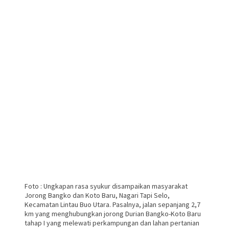
Foto : Ungkapan rasa syukur disampaikan masyarakat
Jorong Bangko dan Koto Baru, Nagari Tapi Selo,
Kecamatan Lintau Buo Utara. Pasalnya, jalan sepanjang 2,7
km yang menghubungkan jorong Durian Bangko-Koto Baru
tahap I yang melewati perkampungan dan lahan pertanian