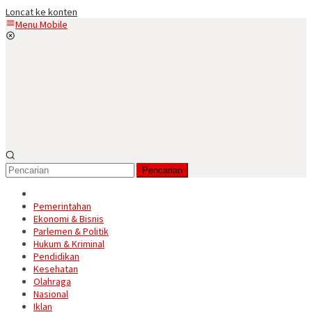
Loncat ke konten
Menu Mobile
Pencarian
Pemerintahan
Ekonomi & Bisnis
Parlemen & Politik
Hukum & Kriminal
Pendidikan
Kesehatan
Olahraga
Nasional
Iklan