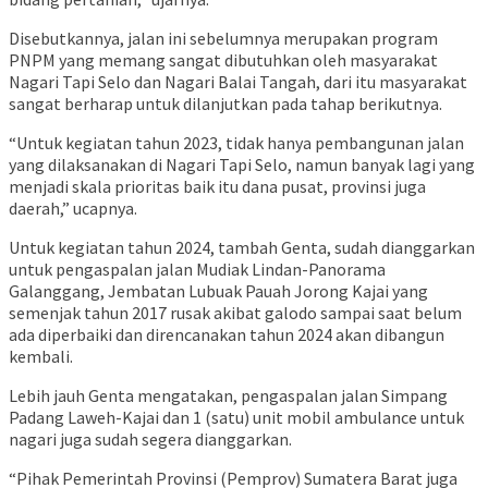
Disebutkannya, jalan ini sebelumnya merupakan program
PNPM yang memang sangat dibutuhkan oleh masyarakat
Nagari Tapi Selo dan Nagari Balai Tangah, dari itu masyarakat
sangat berharap untuk dilanjutkan pada tahap berikutnya.
“Untuk kegiatan tahun 2023, tidak hanya pembangunan jalan
yang dilaksanakan di Nagari Tapi Selo, namun banyak lagi yang
menjadi skala prioritas baik itu dana pusat, provinsi juga
daerah,” ucapnya.
Untuk kegiatan tahun 2024, tambah Genta, sudah dianggarkan
untuk pengaspalan jalan Mudiak Lindan-Panorama
Galanggang, Jembatan Lubuak Pauah Jorong Kajai yang
semenjak tahun 2017 rusak akibat galodo sampai saat belum
ada diperbaiki dan direncanakan tahun 2024 akan dibangun
kembali.
Lebih jauh Genta mengatakan, pengaspalan jalan Simpang
Padang Laweh-Kajai dan 1 (satu) unit mobil ambulance untuk
nagari juga sudah segera dianggarkan.
“Pihak Pemerintah Provinsi (Pemprov) Sumatera Barat juga