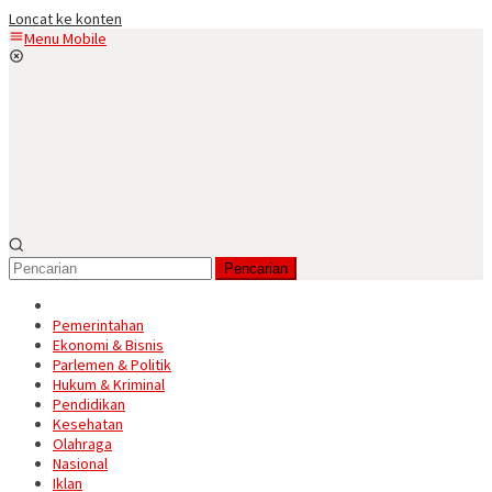
Loncat ke konten
Menu Mobile
Pencarian
Pemerintahan
Ekonomi & Bisnis
Parlemen & Politik
Hukum & Kriminal
Pendidikan
Kesehatan
Olahraga
Nasional
Iklan