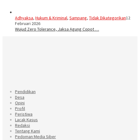
Adhyaksa
,
Hukum & Kriminal
,
Sampang
,
Tidak Dikategorikan
12
Februari 2026
Wujud Zero Tolerance, Jaksa Agung Copot …
Pendidikan
Desa
Opini
Profil
Peristiwa
Lacak Kasus
Redaksi
Tentang Kami
Pedoman Media Siber