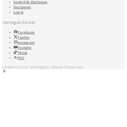
Kode Etik Wartawan
Disclaimer
Log In
Jaringan Social
Facebook
Twitter
Instagram
Youtube
Tiktok
RSS
LacakPos.co.id - Investigasi, Akurasi Terpercaya