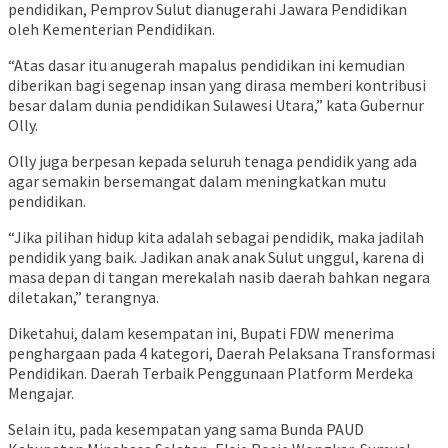
pendidikan, Pemprov Sulut dianugerahi Jawara Pendidikan
oleh Kementerian Pendidikan.
“Atas dasar itu anugerah mapalus pendidikan ini kemudian
diberikan bagi segenap insan yang dirasa memberi kontribusi
besar dalam dunia pendidikan Sulawesi Utara,” kata Gubernur
Olly.
Olly juga berpesan kepada seluruh tenaga pendidik yang ada
agar semakin bersemangat dalam meningkatkan mutu
pendidikan.
“Jika pilihan hidup kita adalah sebagai pendidik, maka jadilah
pendidik yang baik. Jadikan anak anak Sulut unggul, karena di
masa depan di tangan merekalah nasib daerah bahkan negara
diletakan,” terangnya.
Diketahui, dalam kesempatan ini, Bupati FDW menerima
penghargaan pada 4 kategori, Daerah Pelaksana Transformasi
Pendidikan. Daerah Terbaik Penggunaan Platform Merdeka
Mengajar.
Selain itu, pada kesempatan yang sama Bunda PAUD