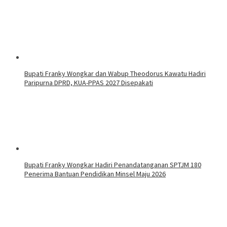
Bupati Franky Wongkar dan Wabup Theodorus Kawatu Hadiri
Paripurna DPRD, KUA-PPAS 2027 Disepakati
Bupati Franky Wongkar Hadiri Penandatanganan SPTJM 180
Penerima Bantuan Pendidikan Minsel Maju 2026