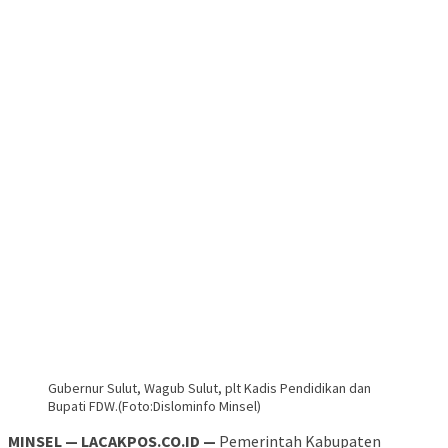
Gubernur Sulut, Wagub Sulut, plt Kadis Pendidikan dan
Bupati FDW.(Foto:Dislominfo Minsel)
MINSEL — LACAKPOS.CO.ID —
Pemerintah Kabupaten