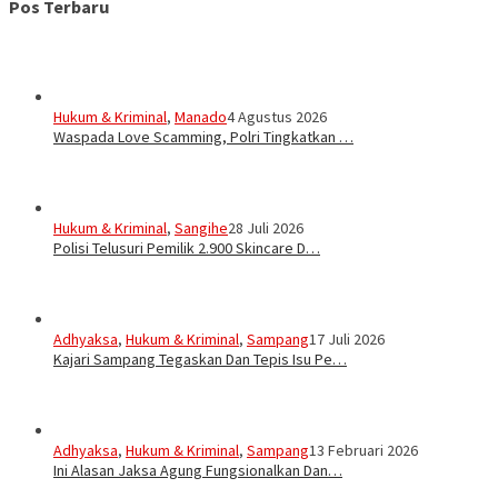
Pos Terbaru
Hukum & Kriminal
,
Manado
4 Agustus 2026
Waspada Love Scamming, Polri Tingkatkan …
Hukum & Kriminal
,
Sangihe
28 Juli 2026
Polisi Telusuri Pemilik 2.900 Skincare D…
Adhyaksa
,
Hukum & Kriminal
,
Sampang
17 Juli 2026
Kajari Sampang Tegaskan Dan Tepis Isu Pe…
Adhyaksa
,
Hukum & Kriminal
,
Sampang
13 Februari 2026
Ini Alasan Jaksa Agung Fungsionalkan Dan…