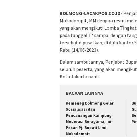
BOLMONG-LACAKPOS.CO.ID-
Penjab
Mokodompit, MM dengan resmi mel
yang akan mengikuti Lomba Tingkat 
pada tanggal 17 sampai dengan tang
tersebut dipusatkan, di Aula kanto
Rabu (14/06/2023).
Dalam sambutannya, Penjabat Bupat
seluruh peserta, yang akan mengikut
Kota Jakarta nanti.
BACAAN LAINNYA
Kemenag Bolmong Gelar
Bu
Sosialisasi dan
Gu
Pencanangan Kampung
Be
Moderasi Beragama, Ini
Pi
Pesan Pj. Bupati Limi
Mokodompit