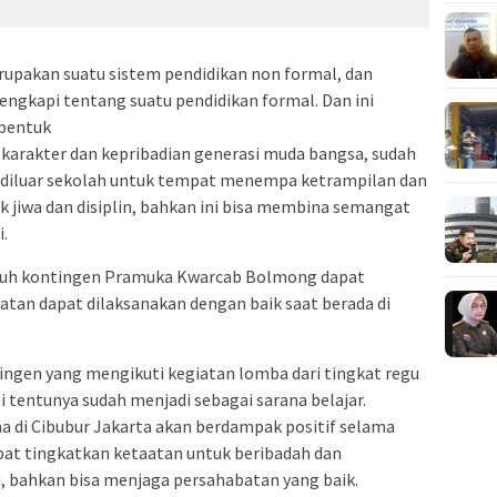
upakan suatu sistem pendidikan non formal, dan
gkapi tentang suatu pendidikan formal. Dan ini
bentuk
karakter dan kepribadian generasi muda bangsa, sudah
 diluar sekolah untuk tempat menempa ketrampilan dan
jiwa dan disiplin, bahkan ini bisa membina semangat
.
luruh kontingen Pramuka Kwarcab Bolmong dapat
tan dapat dilaksanakan dengan baik saat berada di
ingen yang mengikuti kegiatan lomba dari tingkat regu
i tentunya sudah menjadi sebagai sarana belajar.
ma di Cibubur Jakarta akan berdampak positif selama
apat tingkatkan ketaatan untuk beribadah dan
, bahkan bisa menjaga persahabatan yang baik.