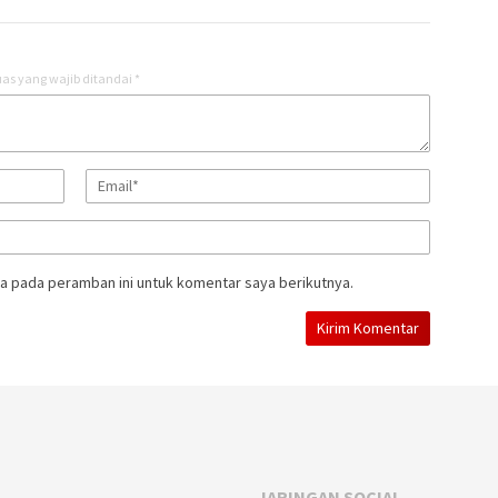
as yang wajib ditandai
*
a pada peramban ini untuk komentar saya berikutnya.
JARINGAN SOCIAL