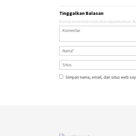
Tinggalkan Balasan
Alamat email Anda tidak akan dipublikasikan.
Ru
Simpan nama, email, dan situs web say