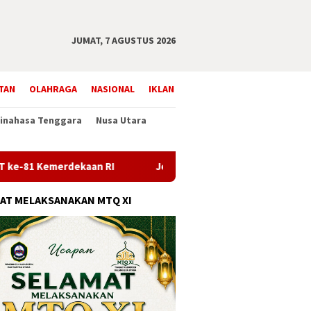
JUMAT, 7 AGUSTUS 2026
TAN
OLAHRAGA
NASIONAL
IKLAN
inahasa Tenggara
Nusa Utara
rdekaan RI
Jelang HUT RI ke-81, Hukum Tua Tateli Satu
AT MELAKSANAKAN MTQ XI