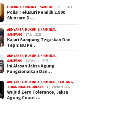
HUKUM & KRIMINAL
,
SANGIHE
28 Juli 2026
Polisi Telusuri Pemilik 2.900
Skincare D…
ADHYAKSA
,
HUKUM & KRIMINAL
,
SAMPANG
17 Juli 2026
Kajari Sampang Tegaskan Dan
Tepis Isu Pe…
ADHYAKSA
,
HUKUM & KRIMINAL
,
SAMPANG
13 Februari 2026
Ini Alasan Jaksa Agung
Fungsionalkan Dan…
ADHYAKSA
,
HUKUM & KRIMINAL
,
SAMPANG
,
TIDAK DIKATEGORIKAN
12 Februari 2026
Wujud Zero Tolerance, Jaksa
Agung Copot …