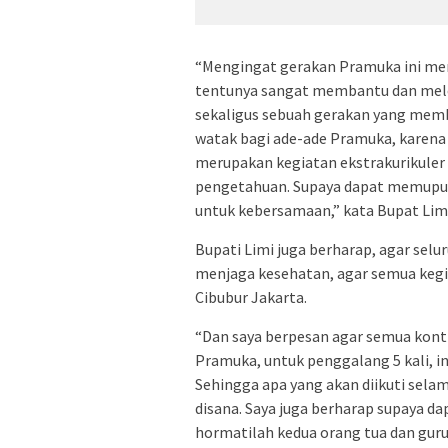
“Mengingat gerakan Pramuka ini mer
tentunya sangat membantu dan melen
sekaligus sebuah gerakan yang mem
watak bagi ade-ade Pramuka, karena 
merupakan kegiatan ekstrakurikuler
pengetahuan. Supaya dapat memupuk 
untuk kebersamaan,” kata Bupat Limi
Bupati Limi juga berharap, agar se
menjaga kesehatan, agar semua kegia
Cibubur Jakarta.
“Dan saya berpesan agar semua kont
Pramuka, untuk penggalang 5 kali, in
Sehingga apa yang akan diikuti sela
disana. Saya juga berharap supaya d
hormatilah kedua orang tua dan guru