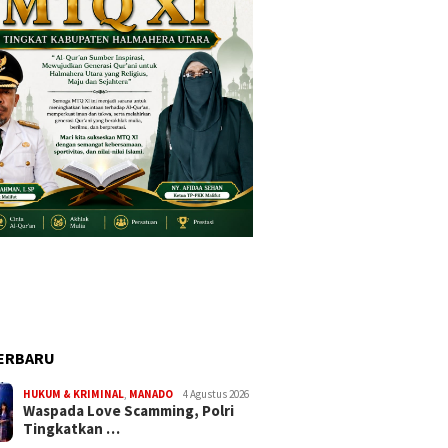
ERBARU
HUKUM & KRIMINAL
,
MANADO
4 Agustus 2026
Waspada Love Scamming, Polri
Tingkatkan …