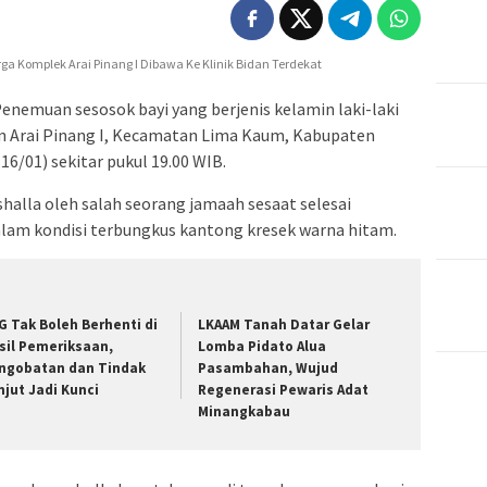
enemuan sesosok bayi yang berjenis kelamin laki-laki
Arai Pinang I, Kecamatan Lima Kaum, Kabupaten
16/01) sekitar pukul 19.00 WIB.
halla oleh salah seorang jamaah sesaat selesai
lam kondisi terbungkus kantong kresek warna hitam.
G Tak Boleh Berhenti di
LKAAM Tanah Datar Gelar
sil Pemeriksaan,
Lomba Pidato Alua
ngobatan dan Tindak
Pasambahan, Wujud
njut Jadi Kunci
Regenerasi Pewaris Adat
Minangkabau