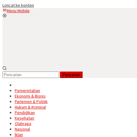
Loncat ke konten
Menu Mobile
Pencarian
Pemerintahan
Ekonomi & Bisnis
Parlemen & Politik
Hukum & Kriminal
Pendidikan
Kesehatan
Olahraga
Nasional
Iklan