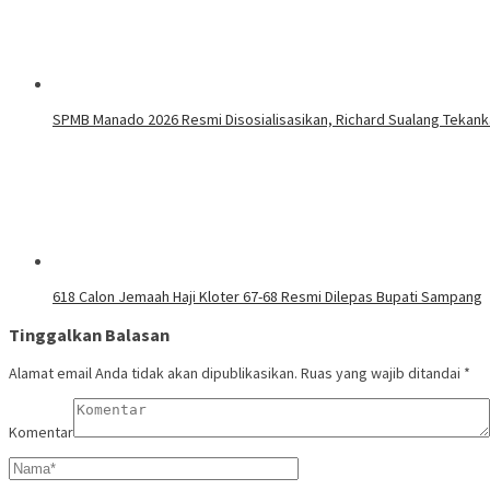
SPMB Manado 2026 Resmi Disosialisasikan, Richard Sualang Tekank
618 Calon Jemaah Haji Kloter 67-68 Resmi Dilepas Bupati Sampang
Tinggalkan Balasan
Alamat email Anda tidak akan dipublikasikan.
Ruas yang wajib ditandai
*
Komentar