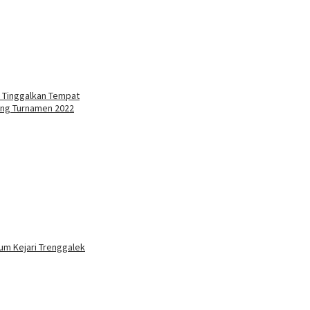
 Tinggalkan Tempat
heng Turnamen 2022
um Kejari Trenggalek