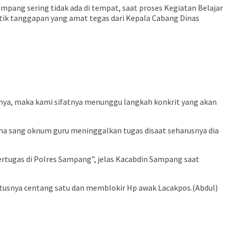
pang sering tidak ada di tempat, saat proses Kegiatan Belajar
ik tanggapan yang amat tegas dari Kepala Cabang Dinas
nya, maka kami sifatnya menunggu langkah konkrit yang akan
na sang oknum guru meninggalkan tugas disaat seharusnya dia
ertugas di Polres Sampang”, jelas Kacabdin Sampang saat
atusnya centang satu dan memblokir Hp awak Lacakpos.(Abdul)