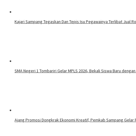
Kajari Sampang Tegaskan Dan Tepis Isu Pegawainya Terlibat Jual R
SMA Negeri 1 Tombariri Gelar MPLS 2026, Bekali Siswa Baru dengan P
Ajang Promosi Dongkrak Ekonomi Kreatif, Pemkab Sampang Gelar Fe