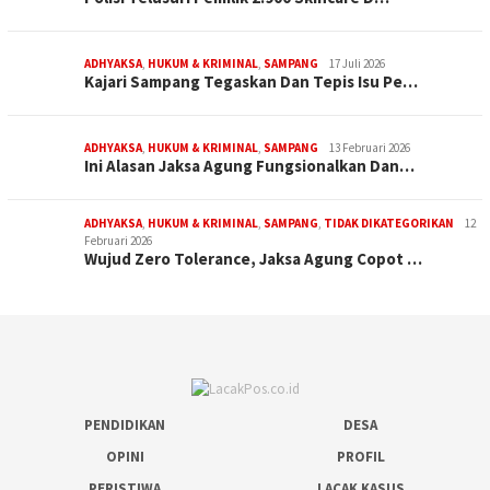
ADHYAKSA
,
HUKUM & KRIMINAL
,
SAMPANG
17 Juli 2026
Kajari Sampang Tegaskan Dan Tepis Isu Pe…
ADHYAKSA
,
HUKUM & KRIMINAL
,
SAMPANG
13 Februari 2026
Ini Alasan Jaksa Agung Fungsionalkan Dan…
ADHYAKSA
,
HUKUM & KRIMINAL
,
SAMPANG
,
TIDAK DIKATEGORIKAN
12
Februari 2026
Wujud Zero Tolerance, Jaksa Agung Copot …
PENDIDIKAN
DESA
OPINI
PROFIL
PERISTIWA
LACAK KASUS