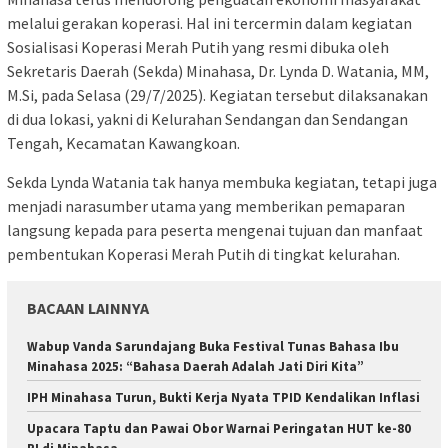
melalui gerakan koperasi. Hal ini tercermin dalam kegiatan
Sosialisasi Koperasi Merah Putih yang resmi dibuka oleh
Sekretaris Daerah (Sekda) Minahasa, Dr. Lynda D. Watania, MM,
M.Si, pada Selasa (29/7/2025). Kegiatan tersebut dilaksanakan
di dua lokasi, yakni di Kelurahan Sendangan dan Sendangan
Tengah, Kecamatan Kawangkoan.
Sekda Lynda Watania tak hanya membuka kegiatan, tetapi juga
menjadi narasumber utama yang memberikan pemaparan
langsung kepada para peserta mengenai tujuan dan manfaat
pembentukan Koperasi Merah Putih di tingkat kelurahan.
BACAAN LAINNYA
Wabup Vanda Sarundajang Buka Festival Tunas Bahasa Ibu
Minahasa 2025: “Bahasa Daerah Adalah Jati Diri Kita”
IPH Minahasa Turun, Bukti Kerja Nyata TPID Kendalikan Inflasi
Upacara Taptu dan Pawai Obor Warnai Peringatan HUT ke-80