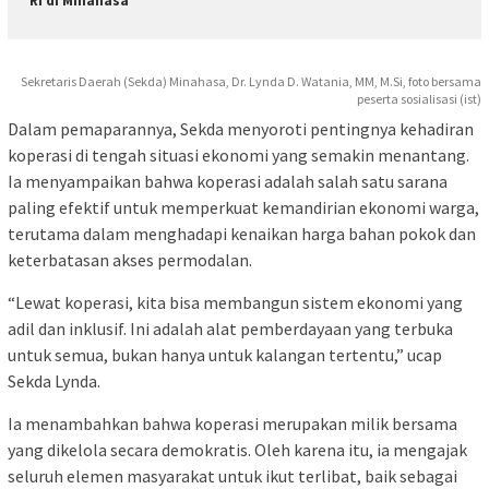
RI di Minahasa
Sekretaris Daerah (Sekda) Minahasa, Dr. Lynda D. Watania, MM, M.Si, foto bersama
peserta sosialisasi (ist)
Dalam pemaparannya, Sekda menyoroti pentingnya kehadiran
koperasi di tengah situasi ekonomi yang semakin menantang.
Ia menyampaikan bahwa koperasi adalah salah satu sarana
paling efektif untuk memperkuat kemandirian ekonomi warga,
terutama dalam menghadapi kenaikan harga bahan pokok dan
keterbatasan akses permodalan.
“Lewat koperasi, kita bisa membangun sistem ekonomi yang
adil dan inklusif. Ini adalah alat pemberdayaan yang terbuka
untuk semua, bukan hanya untuk kalangan tertentu,” ucap
Sekda Lynda.
Ia menambahkan bahwa koperasi merupakan milik bersama
yang dikelola secara demokratis. Oleh karena itu, ia mengajak
seluruh elemen masyarakat untuk ikut terlibat, baik sebagai