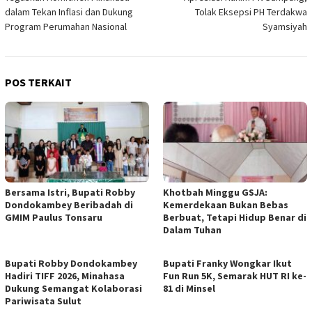
dalam Tekan Inflasi dan Dukung
Tolak Eksepsi PH Terdakwa
Program Perumahan Nasional
Syamsiyah
POS TERKAIT
Bersama Istri, Bupati Robby
Khotbah Minggu GSJA:
Dondokambey Beribadah di
Kemerdekaan Bukan Bebas
GMIM Paulus Tonsaru
Berbuat, Tetapi Hidup Benar di
Dalam Tuhan
Bupati Robby Dondokambey
Bupati Franky Wongkar Ikut
Hadiri TIFF 2026, Minahasa
Fun Run 5K, Semarak HUT RI ke-
Dukung Semangat Kolaborasi
81 di Minsel
Pariwisata Sulut