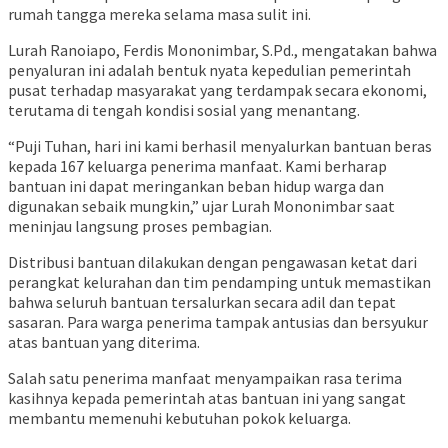
rumah tangga mereka selama masa sulit ini.
Lurah Ranoiapo, Ferdis Mononimbar, S.Pd., mengatakan bahwa
penyaluran ini adalah bentuk nyata kepedulian pemerintah
pusat terhadap masyarakat yang terdampak secara ekonomi,
terutama di tengah kondisi sosial yang menantang.
“Puji Tuhan, hari ini kami berhasil menyalurkan bantuan beras
kepada 167 keluarga penerima manfaat. Kami berharap
bantuan ini dapat meringankan beban hidup warga dan
digunakan sebaik mungkin,” ujar Lurah Mononimbar saat
meninjau langsung proses pembagian.
Distribusi bantuan dilakukan dengan pengawasan ketat dari
perangkat kelurahan dan tim pendamping untuk memastikan
bahwa seluruh bantuan tersalurkan secara adil dan tepat
sasaran. Para warga penerima tampak antusias dan bersyukur
atas bantuan yang diterima.
Salah satu penerima manfaat menyampaikan rasa terima
kasihnya kepada pemerintah atas bantuan ini yang sangat
membantu memenuhi kebutuhan pokok keluarga.