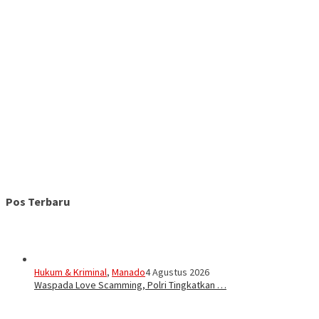
Pos Terbaru
Hukum & Kriminal
,
Manado
4 Agustus 2026
Waspada Love Scamming, Polri Tingkatkan …