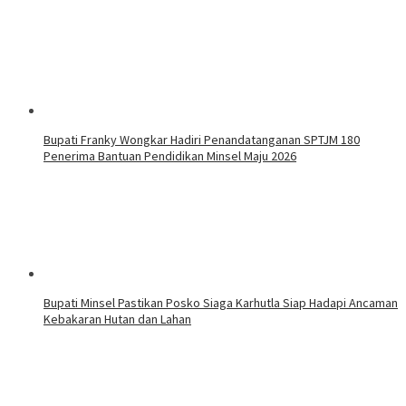
Bupati Franky Wongkar Hadiri Penandatanganan SPTJM 180
Penerima Bantuan Pendidikan Minsel Maju 2026
Bupati Minsel Pastikan Posko Siaga Karhutla Siap Hadapi Ancaman
Kebakaran Hutan dan Lahan