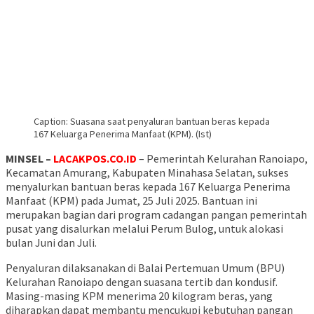
Caption: Suasana saat penyaluran bantuan beras kepada
167 Keluarga Penerima Manfaat (KPM). (Ist)
MINSEL –
LACAKPOS.CO.ID
– Pemerintah Kelurahan Ranoiapo,
Kecamatan Amurang, Kabupaten Minahasa Selatan, sukses
menyalurkan bantuan beras kepada 167 Keluarga Penerima
Manfaat (KPM) pada Jumat, 25 Juli 2025. Bantuan ini
merupakan bagian dari program cadangan pangan pemerintah
pusat yang disalurkan melalui Perum Bulog, untuk alokasi
bulan Juni dan Juli.
Penyaluran dilaksanakan di Balai Pertemuan Umum (BPU)
Kelurahan Ranoiapo dengan suasana tertib dan kondusif.
Masing-masing KPM menerima 20 kilogram beras, yang
diharapkan dapat membantu mencukupi kebutuhan pangan