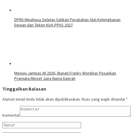
DPRD Minahasa Selatan Sahkan Perubahan Alat Kelengkapan
Dewan dan Teken KUA-PPAS 2027
Menuju Jamnas XII 2026, Bupati Franky Wongkar Pesankan
Pramuka Minsel Jaga Nama Daerah
Tinggalkan Balasan
Alamat email Anda tidak akan dipublikasikan.
Ruas yang wajib ditandai
*
Komentar