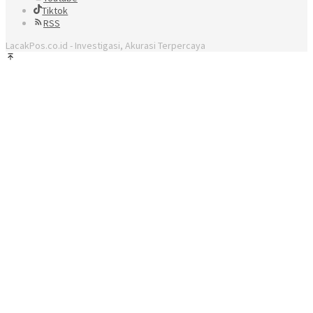
Tiktok
RSS
LacakPos.co.id - Investigasi, Akurasi Terpercaya