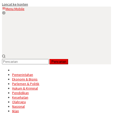
Loncat ke konten
Menu Mobile
Pencarian
Pemerintahan
Ekonomi & Bisnis
Parlemen & Politik
Hukum & Kriminal
Pendidikan
Kesehatan
Olahraga
Nasional
Iklan