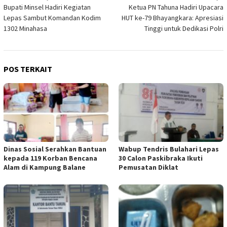
Bupati Minsel Hadiri Kegiatan
Ketua PN Tahuna Hadiri Upacara
pos
Lepas Sambut Komandan Kodim
HUT ke-79 Bhayangkara: Apresiasi
1302 Minahasa
Tinggi untuk Dedikasi Polri
POS TERKAIT
‎Dinas Sosial Serahkan Bantuan
Wabup Tendris Bulahari Lepas
kepada 119 Korban Bencana
30 Calon Paskibraka Ikuti
Alam di Kampung Balane
Pemusatan Diklat