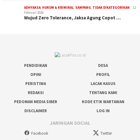
ADHYAKSA
,
HUKUM & KRIMINAL
,
SAMPANG
,
TIDAK DIKATEGORIKAN
12
Februari 2026
Wujud Zero Tolerance, Jaksa Agung Copot …
PENDIDIKAN
DESA
OPINI
PROFIL
PERISTIWA
LACAK KASUS
REDAKSI
TENTANG KAMI
PEDOMAN MEDIA SIBER
KODE ETIK WARTAWAN
DISCLAIMER
LOG IN
JARINGAN SOCIAL
Facebook
Twitter