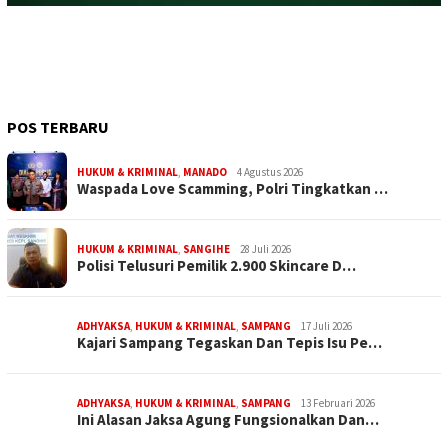
POS TERBARU
HUKUM & KRIMINAL
,
MANADO
4 Agustus 2026
Waspada Love Scamming, Polri Tingkatkan …
HUKUM & KRIMINAL
,
SANGIHE
28 Juli 2026
Polisi Telusuri Pemilik 2.900 Skincare D…
ADHYAKSA
,
HUKUM & KRIMINAL
,
SAMPANG
17 Juli 2026
Kajari Sampang Tegaskan Dan Tepis Isu Pe…
ADHYAKSA
,
HUKUM & KRIMINAL
,
SAMPANG
13 Februari 2026
Ini Alasan Jaksa Agung Fungsionalkan Dan…