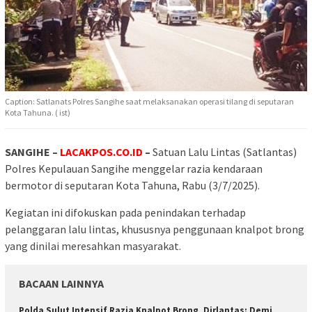
Caption: Satlanats Polres Sangihe saat melaksanakan operasi tilang di seputaran
Kota Tahuna. ( ist)
SANGIHE –
LACAKPOS.CO.ID
–
Satuan Lalu Lintas (Satlantas)
Polres Kepulauan Sangihe menggelar razia kendaraan
bermotor di seputaran Kota Tahuna, Rabu (3/7/2025).
Kegiatan ini difokuskan pada penindakan terhadap
pelanggaran lalu lintas, khususnya penggunaan knalpot brong
yang dinilai meresahkan masyarakat.
BACAAN LAINNYA
Polda Sulut Intensif Razia Knalpot Brong, Dirlantas: Demi