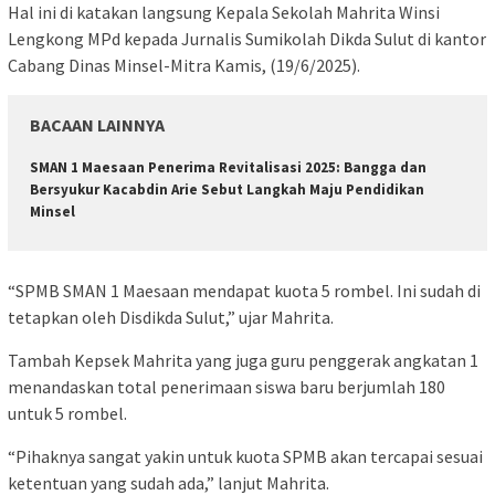
Hal ini di katakan langsung Kepala Sekolah Mahrita Winsi
Lengkong MPd kepada Jurnalis Sumikolah Dikda Sulut di kantor
Cabang Dinas Minsel-Mitra Kamis, (19/6/2025).
BACAAN LAINNYA
SMAN 1 Maesaan Penerima Revitalisasi 2025: Bangga dan
Bersyukur Kacabdin Arie Sebut Langkah Maju Pendidikan
Minsel
“SPMB SMAN 1 Maesaan mendapat kuota 5 rombel. Ini sudah di
tetapkan oleh Disdikda Sulut,” ujar Mahrita.
Tambah Kepsek Mahrita yang juga guru penggerak angkatan 1
menandaskan total penerimaan siswa baru berjumlah 180
untuk 5 rombel.
“Pihaknya sangat yakin untuk kuota SPMB akan tercapai sesuai
ketentuan yang sudah ada,” lanjut Mahrita.