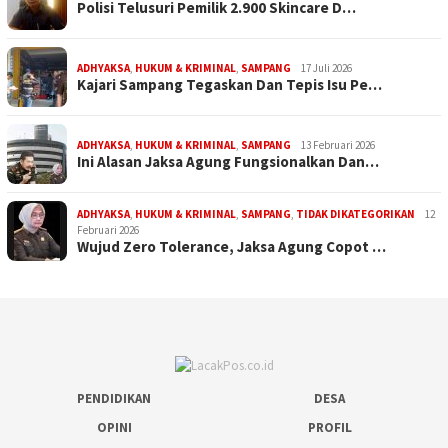
Polisi Telusuri Pemilik 2.900 Skincare D…
ADHYAKSA
,
HUKUM & KRIMINAL
,
SAMPANG
17 Juli 2026
Kajari Sampang Tegaskan Dan Tepis Isu Pe…
ADHYAKSA
,
HUKUM & KRIMINAL
,
SAMPANG
13 Februari 2026
Ini Alasan Jaksa Agung Fungsionalkan Dan…
ADHYAKSA
,
HUKUM & KRIMINAL
,
SAMPANG
,
TIDAK DIKATEGORIKAN
12
Februari 2026
Wujud Zero Tolerance, Jaksa Agung Copot …
PENDIDIKAN
DESA
OPINI
PROFIL