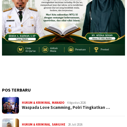
POS TERBARU
HUKUM & KRIMINAL
,
MANADO
4 Agustus 2026
Waspada Love Scamming, Polri Tingkatkan …
HUKUM & KRIMINAL
,
SANGIHE
28 Juli 2026