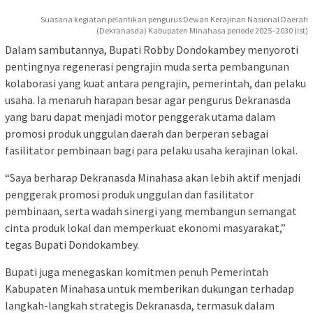
Suasana kegiatan pelantikan pengurus Dewan Kerajinan Nasional Daerah
(Dekranasda) Kabupaten Minahasa periode 2025–2030 (ist)
Dalam sambutannya, Bupati Robby Dondokambey menyoroti
pentingnya regenerasi pengrajin muda serta pembangunan
kolaborasi yang kuat antara pengrajin, pemerintah, dan pelaku
usaha. Ia menaruh harapan besar agar pengurus Dekranasda
yang baru dapat menjadi motor penggerak utama dalam
promosi produk unggulan daerah dan berperan sebagai
fasilitator pembinaan bagi para pelaku usaha kerajinan lokal.
“Saya berharap Dekranasda Minahasa akan lebih aktif menjadi
penggerak promosi produk unggulan dan fasilitator
pembinaan, serta wadah sinergi yang membangun semangat
cinta produk lokal dan memperkuat ekonomi masyarakat,”
tegas Bupati Dondokambey.
Bupati juga menegaskan komitmen penuh Pemerintah
Kabupaten Minahasa untuk memberikan dukungan terhadap
langkah-langkah strategis Dekranasda, termasuk dalam