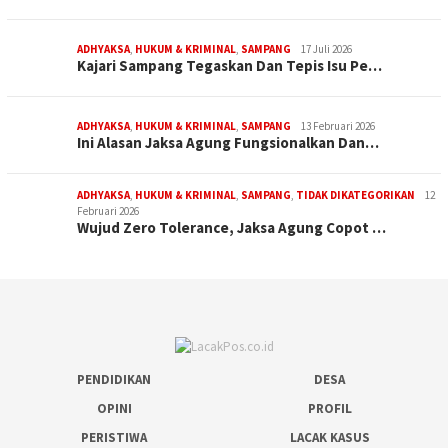
ADHYAKSA
,
HUKUM & KRIMINAL
,
SAMPANG
17 Juli 2026
Kajari Sampang Tegaskan Dan Tepis Isu Pe…
ADHYAKSA
,
HUKUM & KRIMINAL
,
SAMPANG
13 Februari 2026
Ini Alasan Jaksa Agung Fungsionalkan Dan…
ADHYAKSA
,
HUKUM & KRIMINAL
,
SAMPANG
,
TIDAK DIKATEGORIKAN
12
Februari 2026
Wujud Zero Tolerance, Jaksa Agung Copot …
PENDIDIKAN
DESA
OPINI
PROFIL
PERISTIWA
LACAK KASUS