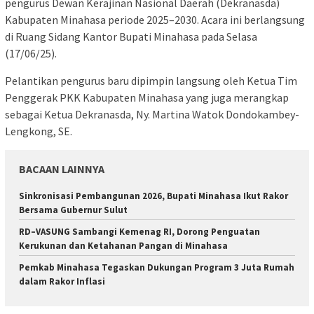
pengurus Dewan Kerajinan Nasional Daerah (Dekranasda)
Kabupaten Minahasa periode 2025–2030. Acara ini berlangsung
di Ruang Sidang Kantor Bupati Minahasa pada Selasa
(17/06/25).
Pelantikan pengurus baru dipimpin langsung oleh Ketua Tim
Penggerak PKK Kabupaten Minahasa yang juga merangkap
sebagai Ketua Dekranasda, Ny. Martina Watok Dondokambey-
Lengkong, SE.
BACAAN LAINNYA
Sinkronisasi Pembangunan 2026, Bupati Minahasa Ikut Rakor
Bersama Gubernur Sulut
RD–VASUNG Sambangi Kemenag RI, Dorong Penguatan
Kerukunan dan Ketahanan Pangan di Minahasa
Pemkab Minahasa Tegaskan Dukungan Program 3 Juta Rumah
dalam Rakor Inflasi