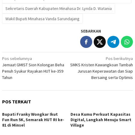
Sekretaris Daerah Kabupaten Minahasa Dr. Lynda D. Watania
Wakil Bupati Minahasa Vanda Sarundajang
SEBARKAN
Navigasi
Pos sebelumnya
Pos berikutnya
Jemaat GMIST Sion Kolongan Beha
SMKS Kristen Kawangkoan Tambah
pos
Penuh Syukur Rayakan HUT ke-359
Jurusan Keperawatan dan Siap
Tahun
Bersaing serta Optimis
POS TERKAIT
Bupati Franky Wongkar Ikut
Desa Kumu Perkuat Kapasitas
Fun Run 5K, Semarak HUT RI ke-
Digital, Langkah Menuju Smart
81 di Minsel
Village