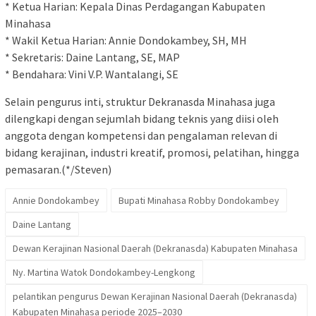
* Ketua Harian: Kepala Dinas Perdagangan Kabupaten
Minahasa
* Wakil Ketua Harian: Annie Dondokambey, SH, MH
* Sekretaris: Daine Lantang, SE, MAP
* Bendahara: Vini V.P. Wantalangi, SE
Selain pengurus inti, struktur Dekranasda Minahasa juga
dilengkapi dengan sejumlah bidang teknis yang diisi oleh
anggota dengan kompetensi dan pengalaman relevan di
bidang kerajinan, industri kreatif, promosi, pelatihan, hingga
pemasaran.(*/Steven)
Annie Dondokambey
Bupati Minahasa Robby Dondokambey
Daine Lantang
Dewan Kerajinan Nasional Daerah (Dekranasda) Kabupaten Minahasa
Ny. Martina Watok Dondokambey-Lengkong
pelantikan pengurus Dewan Kerajinan Nasional Daerah (Dekranasda)
Kabupaten Minahasa periode 2025–2030