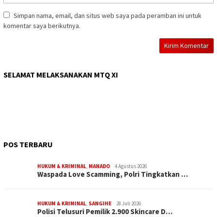
Simpan nama, email, dan situs web saya pada peramban ini untuk
komentar saya berikutnya.
SELAMAT MELAKSANAKAN MTQ XI
POS TERBARU
HUKUM & KRIMINAL
,
MANADO
4 Agustus 2026
Waspada Love Scamming, Polri Tingkatkan …
HUKUM & KRIMINAL
,
SANGIHE
28 Juli 2026
Polisi Telusuri Pemilik 2.900 Skincare D…