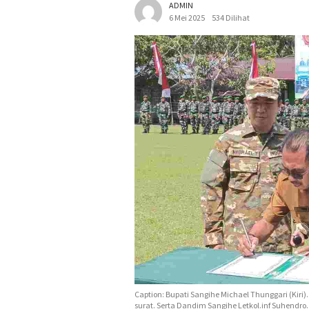
ADMIN
6 Mei 2025
534 Dilihat
Caption: Bupati Sangihe Michael Thunggari (Kiri
surat. Serta Dandim Sangihe Letkol.inf Suhendro. 