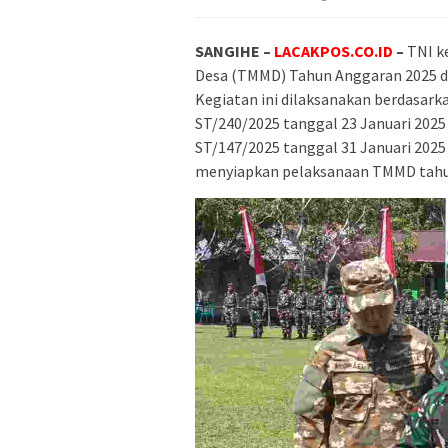
SANGIHE –
LACAKPOS.CO.ID
–
TNI k
Desa (TMMD) Tahun Anggaran 2025 di
Kegiatan ini dilaksanakan berdasar
ST/240/2025 tanggal 23 Januari 202
ST/147/2025 tanggal 31 Januari 202
menyiapkan pelaksanaan TMMD tahun