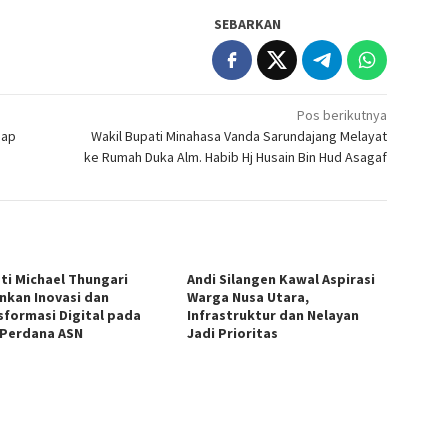
SEBARKAN
Pos berikutnya
iap
Wakil Bupati Minahasa Vanda Sarundajang Melayat
ke Rumah Duka Alm. Habib Hj Husain Bin Hud Asagaf
ti Michael Thungari
Andi Silangen Kawal Aspirasi
nkan Inovasi dan
Warga Nusa Utara,
sformasi Digital pada
Infrastruktur dan Nelayan
 Perdana ASN
Jadi Prioritas