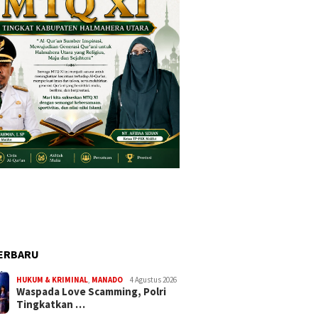
ERBARU
HUKUM & KRIMINAL
,
MANADO
4 Agustus 2026
Waspada Love Scamming, Polri
Tingkatkan …