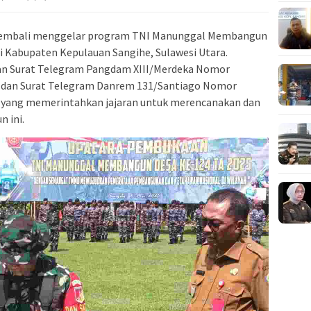
embali menggelar program TNI Manunggal Membangun
 Kabupaten Kepulauan Sangihe, Sulawesi Utara.
kan Surat Telegram Pangdam XIII/Merdeka Nomor
5 dan Surat Telegram Danrem 131/Santiago Nomor
5 yang memerintahkan jajaran untuk merencanakan dan
 ini.