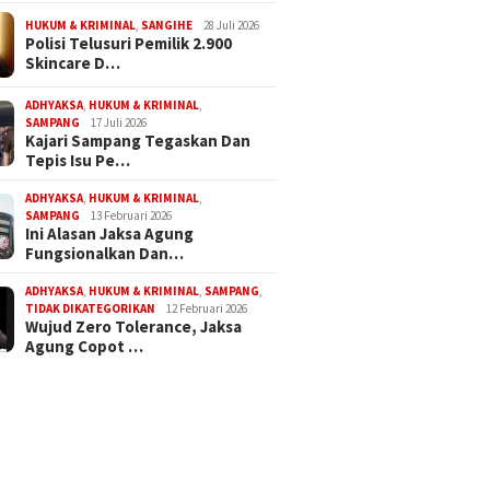
HUKUM & KRIMINAL
,
SANGIHE
28 Juli 2026
Polisi Telusuri Pemilik 2.900
Skincare D…
ADHYAKSA
,
HUKUM & KRIMINAL
,
SAMPANG
17 Juli 2026
Kajari Sampang Tegaskan Dan
Tepis Isu Pe…
ADHYAKSA
,
HUKUM & KRIMINAL
,
SAMPANG
13 Februari 2026
Ini Alasan Jaksa Agung
Fungsionalkan Dan…
ADHYAKSA
,
HUKUM & KRIMINAL
,
SAMPANG
,
TIDAK DIKATEGORIKAN
12 Februari 2026
Wujud Zero Tolerance, Jaksa
Agung Copot …