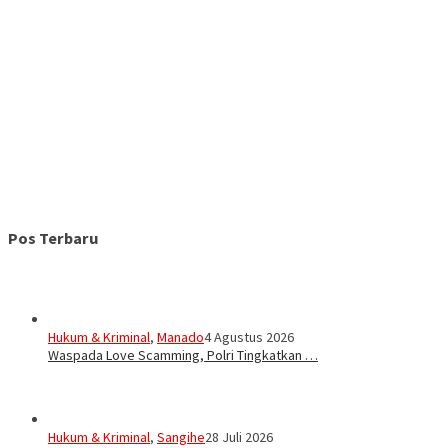
Pos Terbaru
Hukum & Kriminal
,
Manado
4 Agustus 2026
Waspada Love Scamming, Polri Tingkatkan …
Hukum & Kriminal
,
Sangihe
28 Juli 2026