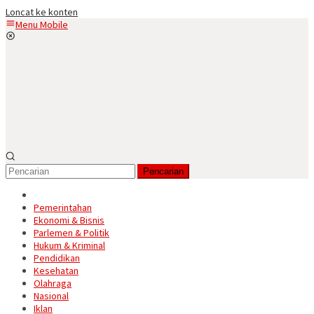
Loncat ke konten
Menu Mobile
Pencarian
Pemerintahan
Ekonomi & Bisnis
Parlemen & Politik
Hukum & Kriminal
Pendidikan
Kesehatan
Olahraga
Nasional
Iklan