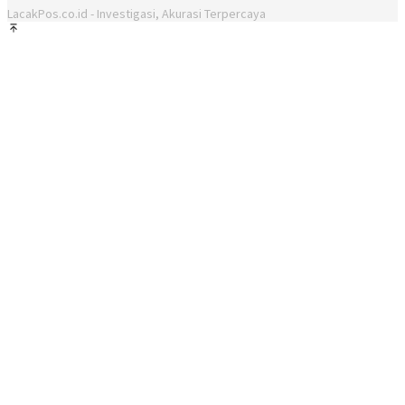
LacakPos.co.id - Investigasi, Akurasi Terpercaya