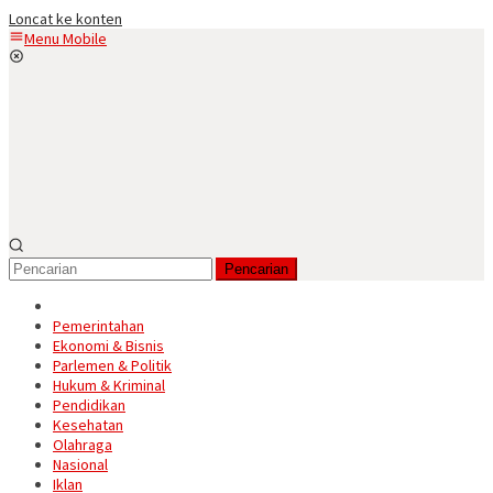
Loncat ke konten
Menu Mobile
Pencarian
Pemerintahan
Ekonomi & Bisnis
Parlemen & Politik
Hukum & Kriminal
Pendidikan
Kesehatan
Olahraga
Nasional
Iklan