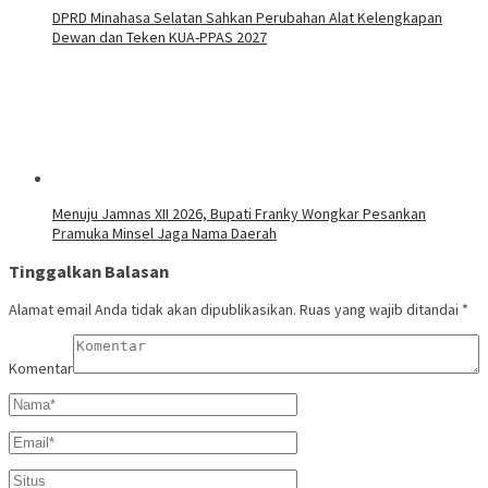
DPRD Minahasa Selatan Sahkan Perubahan Alat Kelengkapan
Dewan dan Teken KUA-PPAS 2027
Menuju Jamnas XII 2026, Bupati Franky Wongkar Pesankan
Pramuka Minsel Jaga Nama Daerah
Tinggalkan Balasan
Alamat email Anda tidak akan dipublikasikan.
Ruas yang wajib ditandai
*
Komentar