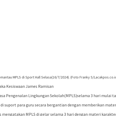
ntau MPLS di Sport Hall Selasa(16/7/2024). (Foto Franky S/Lacakpos.co.i
Waka Kesiswaan James Ramisan
 Pengenalan Lingkungan Sekolah(MPLS)selama 3 hari mulai tang
di suport para guru secara bergantian dengan memberikan materi
mengatakan MPLS di gelar selama 3 hari dengan materi karakter