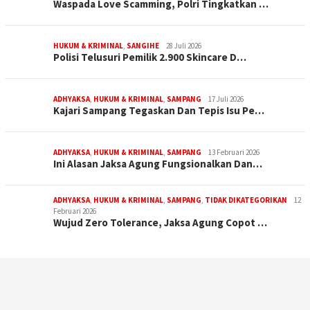
Waspada Love Scamming, Polri Tingkatkan …
HUKUM & KRIMINAL
,
SANGIHE
28 Juli 2026
Polisi Telusuri Pemilik 2.900 Skincare D…
ADHYAKSA
,
HUKUM & KRIMINAL
,
SAMPANG
17 Juli 2026
Kajari Sampang Tegaskan Dan Tepis Isu Pe…
ADHYAKSA
,
HUKUM & KRIMINAL
,
SAMPANG
13 Februari 2026
Ini Alasan Jaksa Agung Fungsionalkan Dan…
ADHYAKSA
,
HUKUM & KRIMINAL
,
SAMPANG
,
TIDAK DIKATEGORIKAN
12
Februari 2026
Wujud Zero Tolerance, Jaksa Agung Copot …