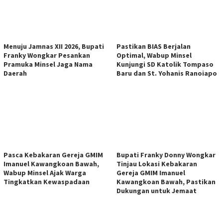
Menuju Jamnas XII 2026, Bupati
Pastikan BIAS Berjalan
Franky Wongkar Pesankan
Optimal, Wabup Minsel
Pramuka Minsel Jaga Nama
Kunjungi SD Katolik Tompaso
Daerah
Baru dan St. Yohanis Ranoiapo
Pasca Kebakaran Gereja GMIM
Bupati Franky Donny Wongkar
Imanuel Kawangkoan Bawah,
Tinjau Lokasi Kebakaran
Wabup Minsel Ajak Warga
Gereja GMIM Imanuel
Tingkatkan Kewaspadaan
Kawangkoan Bawah, Pastikan
Dukungan untuk Jemaat