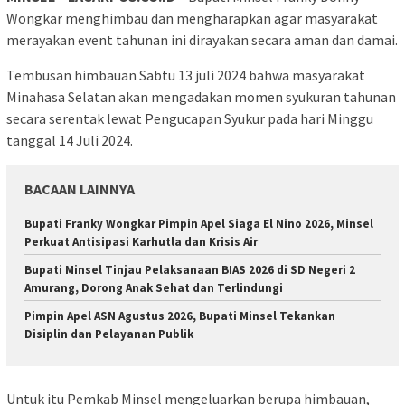
Wongkar menghimbau dan mengharapkan agar masyarakat
merayakan event tahunan ini dirayakan secara aman dan damai.
Tembusan himbauan Sabtu 13 juli 2024 bahwa masyarakat
Minahasa Selatan akan mengadakan momen syukuran tahunan
secara serentak lewat Pengucapan Syukur pada hari Minggu
tanggal 14 Juli 2024.
BACAAN LAINNYA
Bupati Franky Wongkar Pimpin Apel Siaga El Nino 2026, Minsel
Perkuat Antisipasi Karhutla dan Krisis Air
Bupati Minsel Tinjau Pelaksanaan BIAS 2026 di SD Negeri 2
Amurang, Dorong Anak Sehat dan Terlindungi
Pimpin Apel ASN Agustus 2026, Bupati Minsel Tekankan
Disiplin dan Pelayanan Publik
Untuk itu Pemkab Minsel mengeluarkan berupa himbauan,