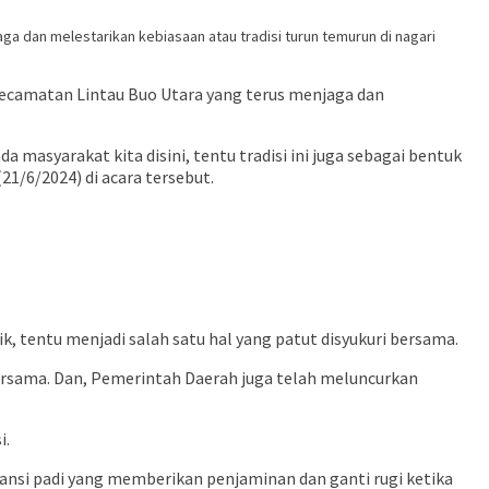
a dan melestarikan kebiasaan atau tradisi turun temurun di nagari
Kecamatan Lintau Buo Utara yang terus menjaga dan
 masyarakat kita disini, tentu tradisi ini juga sebagai bentuk
1/6/2024) di acara tersebut.
, tentu menjadi salah satu hal yang patut disyukuri bersama.
bersama. Dan, Pemerintah Daerah juga telah meluncurkan
i.
nsi padi yang memberikan penjaminan dan ganti rugi ketika