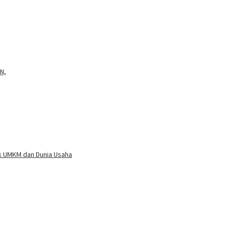
SN,
k UMKM dan Dunia Usaha