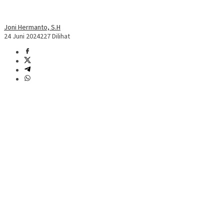
Joni Hermanto, S.H
24 Juni 2024
227 Dilihat