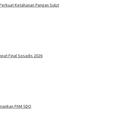
 Perkuat Ketahanan Pangan Sulut
mpat Final Sosadis 2026
iamankan PAM SDO