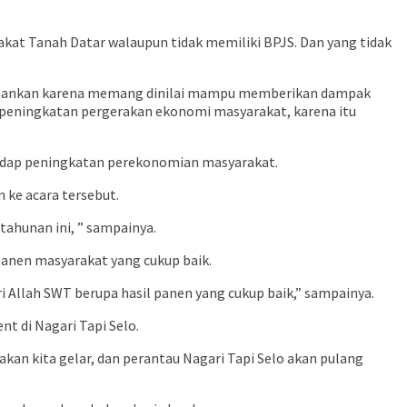
arakat Tanah Datar walaupun tidak memiliki BPJS. Dan yang tidak
ertahankan karena memang dinilai mampu memberikan dampak
eningkatan pergerakan ekonomi masyarakat, karena itu
hadap peningkatan perekonomian masyarakat.
ke acara tersebut.
ahunan ini, ” sampainya.
panen masyarakat yang cukup baik.
 Allah SWT berupa hasil panen yang cukup baik,” sampainya.
t di Nagari Tapi Selo.
 akan kita gelar, dan perantau Nagari Tapi Selo akan pulang