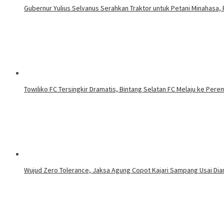
Gubernur Yulius Selvanus Serahkan Traktor untuk Petani Minahasa,
Towiliko FC Tersingkir Dramatis, Bintang Selatan FC Melaju ke Pere
Wujud Zero Tolerance, Jaksa Agung Copot Kajari Sampang Usai D