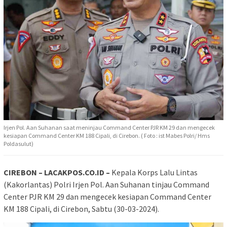
Irjen Pol. Aan Suhanan saat meninjau Command Center PJR KM 29 dan mengecek
kesiapan Command Center KM 188 Cipali, di Cirebon. ( Foto : ist Mabes Polri/ Hms
Poldasulut)
CIREBON – LACAKPOS.CO.ID –
Kepala Korps Lalu Lintas
(Kakorlantas) Polri Irjen Pol. Aan Suhanan tinjau Command
Center PJR KM 29 dan mengecek kesiapan Command Center
KM 188 Cipali, di Cirebon, Sabtu (30-03-2024).