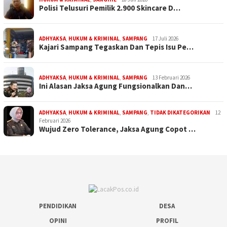
Polisi Telusuri Pemilik 2.900 Skincare D…
ADHYAKSA
,
HUKUM & KRIMINAL
,
SAMPANG
17 Juli 2026
Kajari Sampang Tegaskan Dan Tepis Isu Pe…
ADHYAKSA
,
HUKUM & KRIMINAL
,
SAMPANG
13 Februari 2026
Ini Alasan Jaksa Agung Fungsionalkan Dan…
ADHYAKSA
,
HUKUM & KRIMINAL
,
SAMPANG
,
TIDAK DIKATEGORIKAN
12
Februari 2026
Wujud Zero Tolerance, Jaksa Agung Copot …
PENDIDIKAN
DESA
OPINI
PROFIL