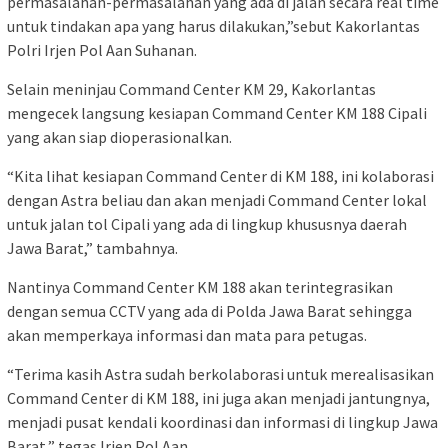
permasalahan-permasalahan yang ada di jalan secara real time
untuk tindakan apa yang harus dilakukan,”sebut Kakorlantas
Polri Irjen Pol Aan Suhanan.
Selain meninjau Command Center KM 29, Kakorlantas
mengecek langsung kesiapan Command Center KM 188 Cipali
yang akan siap dioperasionalkan.
“Kita lihat kesiapan Command Center di KM 188, ini kolaborasi
dengan Astra beliau dan akan menjadi Command Center lokal
untuk jalan tol Cipali yang ada di lingkup khususnya daerah
Jawa Barat,” tambahnya.
Nantinya Command Center KM 188 akan terintegrasikan
dengan semua CCTV yang ada di Polda Jawa Barat sehingga
akan memperkaya informasi dan mata para petugas.
“Terima kasih Astra sudah berkolaborasi untuk merealisasikan
Command Center di KM 188, ini juga akan menjadi jantungnya,
menjadi pusat kendali koordinasi dan informasi di lingkup Jawa
Barat,” tegas Irjen Pol Aan.