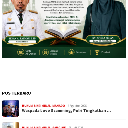
POS TERBARU
HUKUM & KRIMINAL
,
MANADO
4 Agustus 2026
Waspada Love Scamming, Polri Tingkatkan …
HUKUM & KRIMINAL
,
SANGIHE
28 Juli 2026