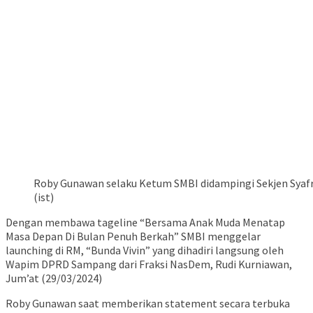
Roby Gunawan selaku Ketum SMBI didampingi Sekjen Syafr
(ist)
Dengan membawa tageline “Bersama Anak Muda Menatap
Masa Depan Di Bulan Penuh Berkah” SMBI menggelar
launching di RM, “Bunda Vivin” yang dihadiri langsung oleh
Wapim DPRD Sampang dari Fraksi NasDem, Rudi Kurniawan,
Jum’at (29/03/2024)
Roby Gunawan saat memberikan statement secara terbuka