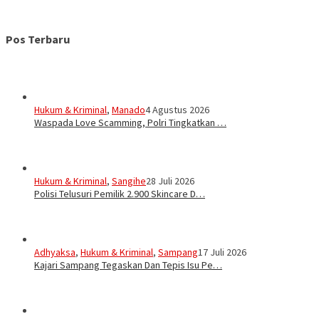
Pos Terbaru
Hukum & Kriminal
,
Manado
4 Agustus 2026
Waspada Love Scamming, Polri Tingkatkan …
Hukum & Kriminal
,
Sangihe
28 Juli 2026
Polisi Telusuri Pemilik 2.900 Skincare D…
Adhyaksa
,
Hukum & Kriminal
,
Sampang
17 Juli 2026
Kajari Sampang Tegaskan Dan Tepis Isu Pe…