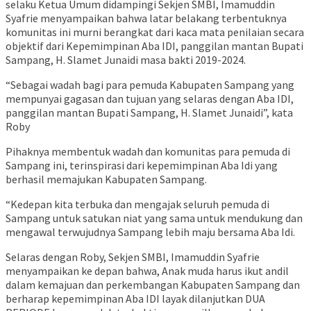
selaku Ketua Umum didampingi Sekjen SMBI, Imamuddin
Syafrie menyampaikan bahwa latar belakang terbentuknya
komunitas ini murni berangkat dari kaca mata penilaian secara
objektif dari Kepemimpinan Aba IDI, panggilan mantan Bupati
Sampang, H. Slamet Junaidi masa bakti 2019-2024.
“Sebagai wadah bagi para pemuda Kabupaten Sampang yang
mempunyai gagasan dan tujuan yang selaras dengan Aba IDI,
panggilan mantan Bupati Sampang, H. Slamet Junaidi”, kata
Roby
Pihaknya membentuk wadah dan komunitas para pemuda di
Sampang ini, terinspirasi dari kepemimpinan Aba Idi yang
berhasil memajukan Kabupaten Sampang.
“Kedepan kita terbuka dan mengajak seluruh pemuda di
Sampang untuk satukan niat yang sama untuk mendukung dan
mengawal terwujudnya Sampang lebih maju bersama Aba Idi.
Selaras dengan Roby, Sekjen SMBI, Imamuddin Syafrie
menyampaikan ke depan bahwa, Anak muda harus ikut andil
dalam kemajuan dan perkembangan Kabupaten Sampang dan
berharap kepemimpinan Aba IDI layak dilanjutkan DUA