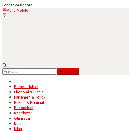
Loncat ke konten
Menu Mobile
Pencarian
Pemerintahan
Ekonomi & Bisnis
Parlemen & Politik
Hukum & Kriminal
Pendidikan
Kesehatan
Olahraga
Nasional
Iklan