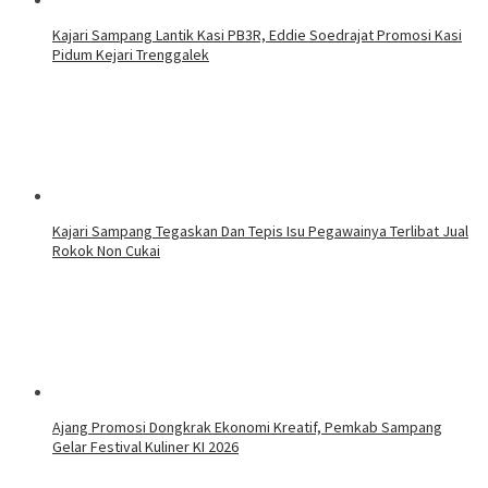
Kajari Sampang Lantik Kasi PB3R, Eddie Soedrajat Promosi Kasi
Pidum Kejari Trenggalek
Kajari Sampang Tegaskan Dan Tepis Isu Pegawainya Terlibat Jual
Rokok Non Cukai
Ajang Promosi Dongkrak Ekonomi Kreatif, Pemkab Sampang
Gelar Festival Kuliner KI 2026