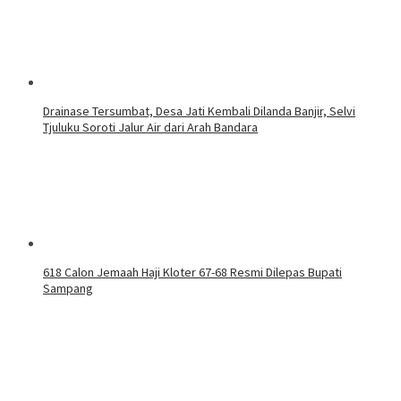
Drainase Tersumbat, Desa Jati Kembali Dilanda Banjir, Selvi
Tjuluku Soroti Jalur Air dari Arah Bandara
618 Calon Jemaah Haji Kloter 67-68 Resmi Dilepas Bupati
Sampang