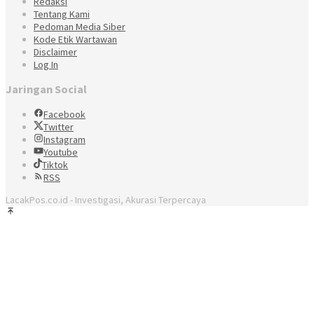
Redaksi
Tentang Kami
Pedoman Media Siber
Kode Etik Wartawan
Disclaimer
Log In
Jaringan Social
Facebook
Twitter
Instagram
Youtube
Tiktok
RSS
LacakPos.co.id - Investigasi, Akurasi Terpercaya