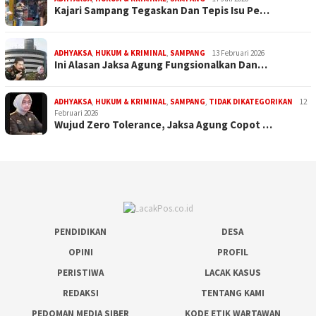
Kajari Sampang Tegaskan Dan Tepis Isu Pe…
ADHYAKSA
,
HUKUM & KRIMINAL
,
SAMPANG
13 Februari 2026
Ini Alasan Jaksa Agung Fungsionalkan Dan…
ADHYAKSA
,
HUKUM & KRIMINAL
,
SAMPANG
,
TIDAK DIKATEGORIKAN
12
Februari 2026
Wujud Zero Tolerance, Jaksa Agung Copot …
PENDIDIKAN
DESA
OPINI
PROFIL
PERISTIWA
LACAK KASUS
REDAKSI
TENTANG KAMI
PEDOMAN MEDIA SIBER
KODE ETIK WARTAWAN