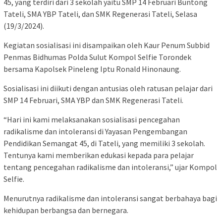
45, yang terdiri dari 3 sekolah yaitu SMP 14 Februari Buntong
Tateli, SMA YBP Tateli, dan SMK Regenerasi Tateli, Selasa
(19/3/2024).
Kegiatan sosialisasi ini disampaikan oleh Kaur Penum Subbid
Penmas Bidhumas Polda Sulut Kompol Selfie Torondek
bersama Kapolsek Pineleng Iptu Ronald Hinonaung.
Sosialisasi ini diikuti dengan antusias oleh ratusan pelajar dari
SMP 14 Februari, SMA YBP dan SMK Regenerasi Tateli.
“Hari ini kami melaksanakan sosialisasi pencegahan
radikalisme dan intoleransi di Yayasan Pengembangan
Pendidikan Semangat 45, di Tateli, yang memiliki 3 sekolah.
Tentunya kami memberikan edukasi kepada para pelajar
tentang pencegahan radikalisme dan intoleransi,” ujar Kompol
Selfie.
Menurutnya radikalisme dan intoleransi sangat berbahaya bagi
kehidupan berbangsa dan bernegara.