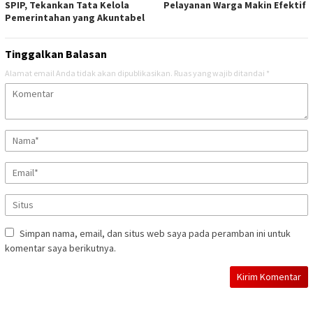
SPIP, Tekankan Tata Kelola
Pelayanan Warga Makin Efektif
Pemerintahan yang Akuntabel
Tinggalkan Balasan
Alamat email Anda tidak akan dipublikasikan.
Ruas yang wajib ditandai
*
Simpan nama, email, dan situs web saya pada peramban ini untuk
komentar saya berikutnya.