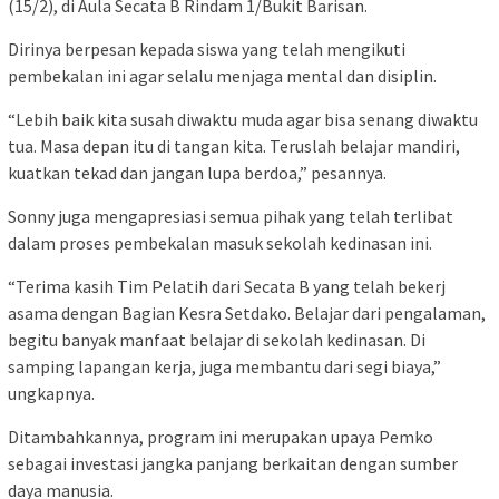
(15/2), di Aula Secata B Rindam 1/Bukit Barisan.
Dirinya berpesan kepada siswa yang telah mengikuti
pembekalan ini agar selalu menjaga mental dan disiplin.
“Lebih baik kita susah diwaktu muda agar bisa senang diwaktu
tua. Masa depan itu di tangan kita. Teruslah belajar mandiri,
kuatkan tekad dan jangan lupa berdoa,” pesannya.
Sonny juga mengapresiasi semua pihak yang telah terlibat
dalam proses pembekalan masuk sekolah kedinasan ini.
“Terima kasih Tim Pelatih dari Secata B yang telah bekerj
asama dengan Bagian Kesra Setdako. Belajar dari pengalaman,
begitu banyak manfaat belajar di sekolah kedinasan. Di
samping lapangan kerja, juga membantu dari segi biaya,”
ungkapnya.
Ditambahkannya, program ini merupakan upaya Pemko
sebagai investasi jangka panjang berkaitan dengan sumber
daya manusia.