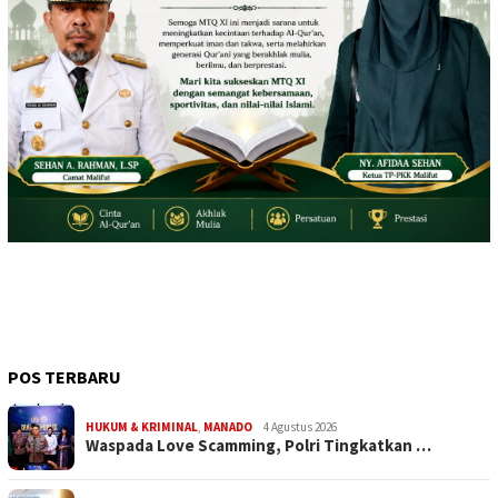
POS TERBARU
HUKUM & KRIMINAL
,
MANADO
4 Agustus 2026
Waspada Love Scamming, Polri Tingkatkan …