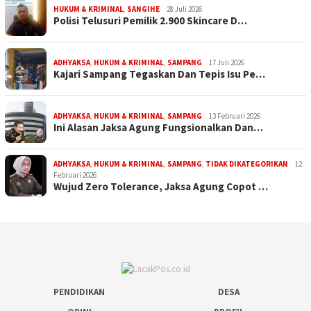
HUKUM & KRIMINAL
,
SANGIHE
28 Juli 2026
Polisi Telusuri Pemilik 2.900 Skincare D…
ADHYAKSA
,
HUKUM & KRIMINAL
,
SAMPANG
17 Juli 2026
Kajari Sampang Tegaskan Dan Tepis Isu Pe…
ADHYAKSA
,
HUKUM & KRIMINAL
,
SAMPANG
13 Februari 2026
Ini Alasan Jaksa Agung Fungsionalkan Dan…
ADHYAKSA
,
HUKUM & KRIMINAL
,
SAMPANG
,
TIDAK DIKATEGORIKAN
12
Februari 2026
Wujud Zero Tolerance, Jaksa Agung Copot …
PENDIDIKAN
DESA