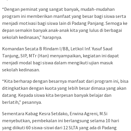
“Dengan peminat yang sangat banyak, mudah-mudahan
program ini memberikan manfaat yang besar bagi siswa serta
menjadi motivasi bagi siswa lain di Padang Panjang. Semoga ke
depan semakin banyak anak-anak kita yang lulus di berbagai
sekolah kedinasan,” harapnya.
Komandan Secata B Rindam I/BB, Letkol Inf. Yusuf Saud
Tanjung, SIP, MTr (Han) menyampaikan, kegiatan ini dapat
menjadi modal bagi siswa dalam mengikuti ujian masuk
sekolah kedinasan.
“Kita berharap dengan besarnya manfaat dari program ini, bisa
ditingkatkan dengan kuota yang lebih besar dimasa yang akan
datang. Kepada siswa kita berpesan banyak belajar dan
berlatih,” pesannya.
Sementara Kabag Kesra Setdako, Erwina Agreni, M.Si
menyebutkan, pembekalan ini berlangsung selama 10 hari
yang diikuti 60 siswa-siswi dari 12 SLTA yang ada di Padang