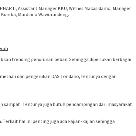
OPHAR II, Assistant Manager KKU, Witnes Makasidamo, Manager
in Kureba, Mardiano Waworundeng.
erah
bkan trending penurunan beban. Sehingga diperlukan berbagai
 pemetaan dan pengerukan DAS Tondano, tentunya dengan
dan sampah. Tentunya juga butuh pendampingan dari masyarakat
erkait hal ini penting juga ada kajian-kajian sehingga