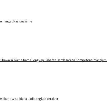
 Semangat Nasionalisme
 Dibawa ini Nama-Nama Lengkap Jabatan Berdasarkan Kompetensi Manajem
amakan TGR, Pidana Jadi Langkah Terakhir