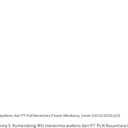
diens dari PT PLN Nusantara Power Minahasa, Senin (16/10/2023).(ist)
mmy S. Kumendong MSi menerima audiens dari PT PLN Nusantara P