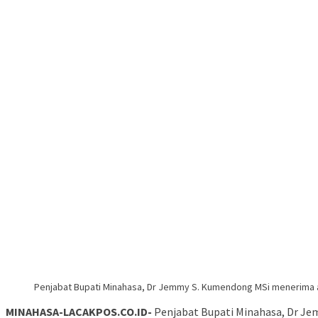
Penjabat Bupati Minahasa, Dr Jemmy S. Kumendong MSi menerima au
MINAHASA-LACAKPOS.CO.ID-
Penjabat Bupati Minahasa, Dr Je