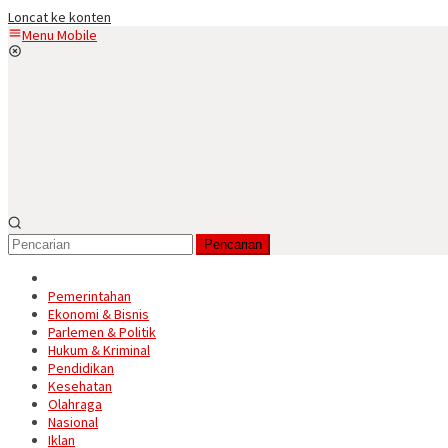
Loncat ke konten
Menu Mobile
Pencarian
Pemerintahan
Ekonomi & Bisnis
Parlemen & Politik
Hukum & Kriminal
Pendidikan
Kesehatan
Olahraga
Nasional
Iklan