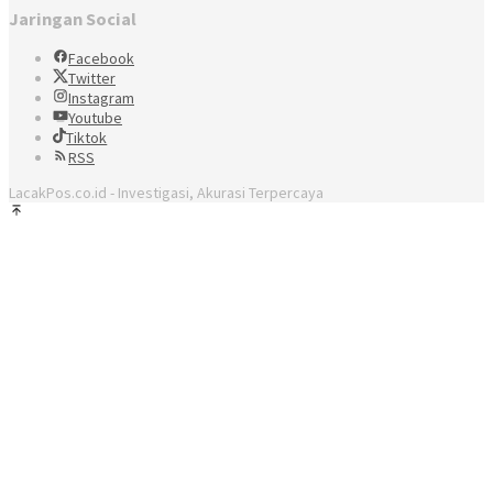
Jaringan Social
Facebook
Twitter
Instagram
Youtube
Tiktok
RSS
LacakPos.co.id - Investigasi, Akurasi Terpercaya