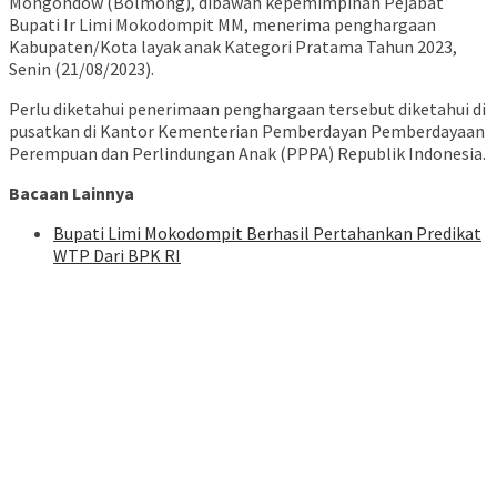
Mongondow (Bolmong), dibawah kepemimpinan Pejabat
Bupati Ir Limi Mokodompit MM, menerima penghargaan
Kabupaten/Kota layak anak Kategori Pratama Tahun 2023,
Senin (21/08/2023).
Perlu diketahui penerimaan penghargaan tersebut diketahui di
pusatkan di Kantor Kementerian Pemberdayan Pemberdayaan
Perempuan dan Perlindungan Anak (PPPA) Republik Indonesia.
Bacaan Lainnya
Bupati Limi Mokodompit Berhasil Pertahankan Predikat
WTP Dari BPK RI