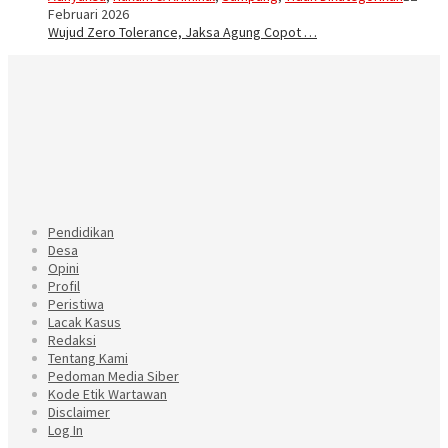
Februari 2026
Wujud Zero Tolerance, Jaksa Agung Copot …
Pendidikan
Desa
Opini
Profil
Peristiwa
Lacak Kasus
Redaksi
Tentang Kami
Pedoman Media Siber
Kode Etik Wartawan
Disclaimer
Log In