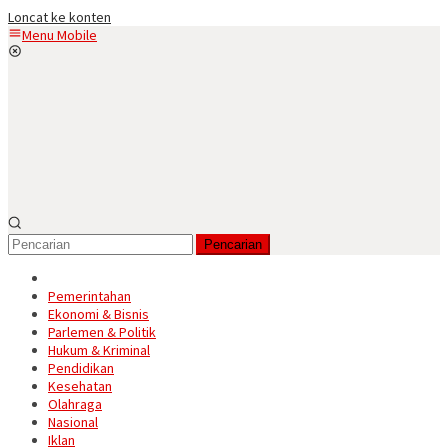
Loncat ke konten
Menu Mobile
Pencarian
Pemerintahan
Ekonomi & Bisnis
Parlemen & Politik
Hukum & Kriminal
Pendidikan
Kesehatan
Olahraga
Nasional
Iklan