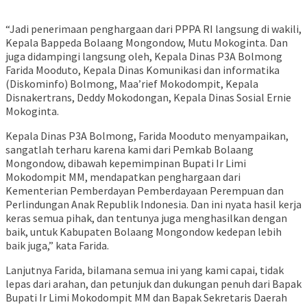
“Jadi penerimaan penghargaan dari PPPA RI langsung di wakili,
Kepala Bappeda Bolaang Mongondow, Mutu Mokoginta. Dan
juga didampingi langsung oleh, Kepala Dinas P3A Bolmong
Farida Mooduto, Kepala Dinas Komunikasi dan informatika
(Diskominfo) Bolmong, Maa’rief Mokodompit, Kepala
Disnakertrans, Deddy Mokodongan, Kepala Dinas Sosial Ernie
Mokoginta.
Kepala Dinas P3A Bolmong, Farida Mooduto menyampaikan,
sangatlah terharu karena kami dari Pemkab Bolaang
Mongondow, dibawah kepemimpinan Bupati Ir Limi
Mokodompit MM, mendapatkan penghargaan dari
Kementerian Pemberdayan Pemberdayaan Perempuan dan
Perlindungan Anak Republik Indonesia. Dan ini nyata hasil kerja
keras semua pihak, dan tentunya juga menghasilkan dengan
baik, untuk Kabupaten Bolaang Mongondow kedepan lebih
baik juga,” kata Farida.
Lanjutnya Farida, bilamana semua ini yang kami capai, tidak
lepas dari arahan, dan petunjuk dan dukungan penuh dari Bapak
Bupati Ir Limi Mokodompit MM dan Bapak Sekretaris Daerah