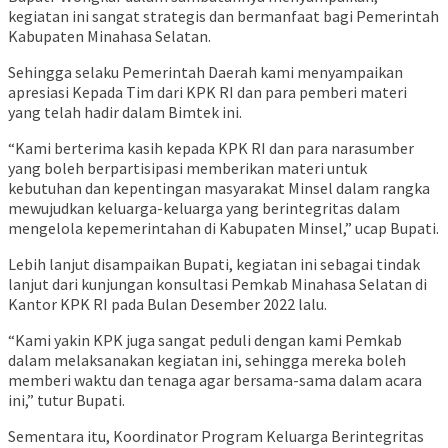
kegiatan ini sangat strategis dan bermanfaat bagi Pemerintah
Kabupaten Minahasa Selatan.
Sehingga selaku Pemerintah Daerah kami menyampaikan
apresiasi Kepada Tim dari KPK RI dan para pemberi materi
yang telah hadir dalam Bimtek ini.
“Kami berterima kasih kepada KPK RI dan para narasumber
yang boleh berpartisipasi memberikan materi untuk
kebutuhan dan kepentingan masyarakat Minsel dalam rangka
mewujudkan keluarga-keluarga yang berintegritas dalam
mengelola kepemerintahan di Kabupaten Minsel,” ucap Bupati.
Lebih lanjut disampaikan Bupati, kegiatan ini sebagai tindak
lanjut dari kunjungan konsultasi Pemkab Minahasa Selatan di
Kantor KPK RI pada Bulan Desember 2022 lalu.
“Kami yakin KPK juga sangat peduli dengan kami Pemkab
dalam melaksanakan kegiatan ini, sehingga mereka boleh
memberi waktu dan tenaga agar bersama-sama dalam acara
ini,” tutur Bupati.
Sementara itu, Koordinator Program Keluarga Berintegritas