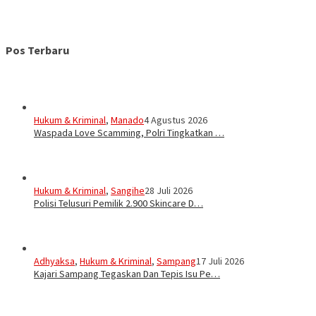
Pos Terbaru
Hukum & Kriminal
,
Manado
4 Agustus 2026
Waspada Love Scamming, Polri Tingkatkan …
Hukum & Kriminal
,
Sangihe
28 Juli 2026
Polisi Telusuri Pemilik 2.900 Skincare D…
Adhyaksa
,
Hukum & Kriminal
,
Sampang
17 Juli 2026
Kajari Sampang Tegaskan Dan Tepis Isu Pe…