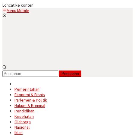
Loncat ke konten
Menu Mobile
Pencarian
Pemerintahan
Ekonomi & Bisnis
Parlemen & Politik
Hukum & Kriminal
Pendidikan
Kesehatan
Olahraga
Nasional
Iklan