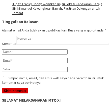
Bupati Franky Donny Wongkar Tinjau Lokasi Kebakaran Gereja
GMIM Imanuel Kawangkoan Bawah, Pastikan Dukungan untuk
Jemaat
Tinggalkan Balasan
Alamat email Anda tidak akan dipublikasikan.
Ruas yang wajib ditandai
*
Komentar
Simpan nama, email, dan situs web saya pada peramban ini untuk
komentar saya berikutnya.
SELAMAT MELAKSANAKAN MTQ XI