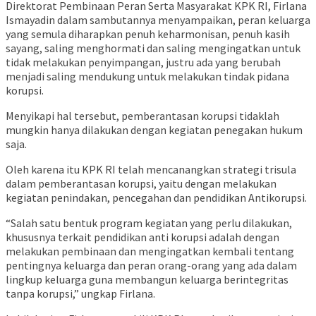
Direktorat Pembinaan Peran Serta Masyarakat KPK RI, Firlana
Ismayadin dalam sambutannya menyampaikan, peran keluarga
yang semula diharapkan penuh keharmonisan, penuh kasih
sayang, saling menghormati dan saling mengingatkan untuk
tidak melakukan penyimpangan, justru ada yang berubah
menjadi saling mendukung untuk melakukan tindak pidana
korupsi.
Menyikapi hal tersebut, pemberantasan korupsi tidaklah
mungkin hanya dilakukan dengan kegiatan penegakan hukum
saja.
Oleh karena itu KPK RI telah mencanangkan strategi trisula
dalam pemberantasan korupsi, yaitu dengan melakukan
kegiatan penindakan, pencegahan dan pendidikan Antikorupsi.
“Salah satu bentuk program kegiatan yang perlu dilakukan,
khususnya terkait pendidikan anti korupsi adalah dengan
melakukan pembinaan dan mengingatkan kembali tentang
pentingnya keluarga dan peran orang-orang yang ada dalam
lingkup keluarga guna membangun keluarga berintegritas
tanpa korupsi,” ungkap Firlana.