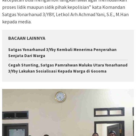
proses lidik maupun sidik pihak kepolisian” kata Komandan
Satgas Yonarhanud 3/YBY, Letkol Arh Achmad Yani, S.E., M.Han
kepada media.
BACAAN LAINNYA
Satgas Yonarhanud 3/Yby Kembali Menerima Penyerahan
Senjata Dari Warga
Cegah Stunting, Satgas Pamrahwan Maluku Utara Yonarhanud
3/Yby Lakukan Sosialisasi Kepada Warga di Gosoma