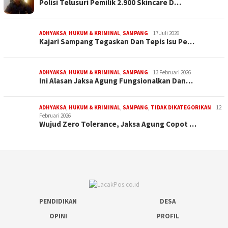
Polisi Telusuri Pemilik 2.900 Skincare D…
ADHYAKSA
,
HUKUM & KRIMINAL
,
SAMPANG
17 Juli 2026
Kajari Sampang Tegaskan Dan Tepis Isu Pe…
ADHYAKSA
,
HUKUM & KRIMINAL
,
SAMPANG
13 Februari 2026
Ini Alasan Jaksa Agung Fungsionalkan Dan…
ADHYAKSA
,
HUKUM & KRIMINAL
,
SAMPANG
,
TIDAK DIKATEGORIKAN
12
Februari 2026
Wujud Zero Tolerance, Jaksa Agung Copot …
PENDIDIKAN
DESA
OPINI
PROFIL