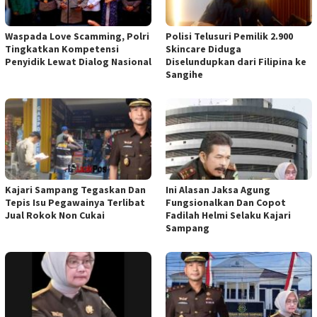
Waspada Love Scamming, Polri
Polisi Telusuri Pemilik 2.900
Tingkatkan Kompetensi
Skincare Diduga
Penyidik Lewat Dialog Nasional
Diselundupkan dari Filipina ke
Sangihe
Kajari Sampang Tegaskan Dan
Ini Alasan Jaksa Agung
Tepis Isu Pegawainya Terlibat
Fungsionalkan Dan Copot
Jual Rokok Non Cukai
Fadilah Helmi Selaku Kajari
Sampang