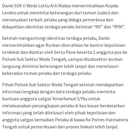
Danki SSK II Weda Lettu Arh Madya memerintahkan Kopda
Lendra untuk memintai keterangan dari teman (saksi) dan
menanyakan terkait pelaku yang diduga pemerkosa dan
didapatkan identitas terduga pelaku beinisial “NS” dan “RYM”.
Setelah mengantongi identitas terduga pelaku, Danki
memerintahkan agar Korban diserahkan ke kantor kepolisian
terdekat dan diantar oleh Sertu Pane beserta 1 anggota pos ke
Polsek Sub Sektor Weda Tengah, sampai disubsektor korban
langsung dimintai keterangan lebih lanjut dan menelusuri
keberadan teman pelaku dan terduga pelaku.
Pihak Polsek Sub Sektor Weda Tengah setelah mendapatkan
informasi lengkap dengan data terduga pelaku meminta
bantuan anggota satgas Yonarhanud 3/Yby untuk
melaksanakan penangkapan pelaku di kos kosan berdasarkan
informasi yang telah ditelusuri oleh pihak kepolisian dan
anggota satgas kemudian Pelaku di bawa Ke Polres Halmahera
Tengah untuk pemeriksaan dan proses hukum lebih lanjut.