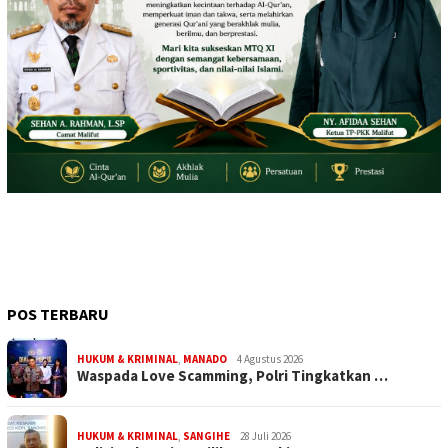
POS TERBARU
HUKUM & KRIMINAL
,
MANADO
4 Agustus 2026
Waspada Love Scamming, Polri Tingkatkan …
HUKUM & KRIMINAL
,
SANGIHE
28 Juli 2026