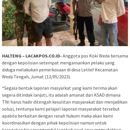
HALTENG – LACAKPOS.CO.ID-
Anggota pos Koki Weda bersama
dengan kepolisian setempat mengamankan pelaku yang
diduga melakukan pemerkosaan di desa Lelilef Kecamatan
Weda Tengah, Jumat (12/05/2023).
“Segala bentuk laporan masyarkat yang kami terima akan
segera ditindak lanjuti, itu adalah amanat dari KSAD dimana
TNI harus hadir ditengah kesulitan masyarakat dan menjadikan
solusi, tentunya kami pelajari laporan masyarakat tersebut
apabila berkaitan dengan ranah hukum maka akan kami
koordinasikan dengan pihak kepolisian namun untuk
kecepatan bisa mengambil langkah awal agar memudahkan