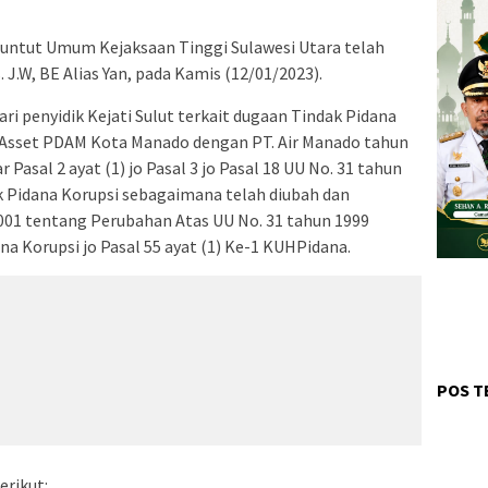
ntut Umum Kejaksaan Tinggi Sulawesi Utara telah
J.W, BE Alias Yan, pada Kamis (12/01/2023).
ari penyidik Kejati Sulut terkait dugaan Tindak Pidana
 Asset PDAM Kota Manado dengan PT. Air Manado tahun
Pasal 2 ayat (1) jo Pasal 3 jo Pasal 18 UU No. 31 tahun
 Pidana Korupsi sebagaimana telah diubah dan
001 tentang Perubahan Atas UU No. 31 tahun 1999
 Korupsi jo Pasal 55 ayat (1) Ke-1 KUHPidana.
POS T
erikut: