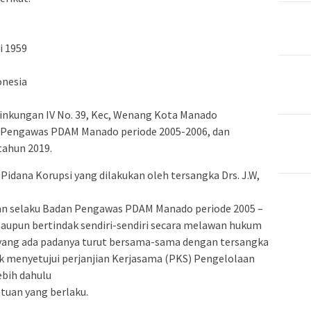
i 1959
onesia
Linkungan IV No. 39, Kec, Wenang Kota Manado
n Pengawas PDAM Manado periode 2005-2006, dan
tahun 2019.
Pidana Korupsi yang dilakukan oleh tersangka Drs. J.W,
 Yan selaku Badan Pengawas PDAM Manado periode 2005 –
aupun bertindak sendiri-sendiri secara melawan hukum
ang ada padanya turut bersama-sama dengan tersangka
 menyetujui perjanjian Kerjasama (PKS) Pengelolaan
ebih dahulu
tuan yang berlaku.