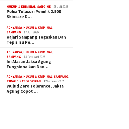
HUKUM & KRIMINAL
,
SANGIHE
28 Juli 2026
Polisi Telusuri Pemilik 2.900
Skincare D…
ADHYAKSA
,
HUKUM & KRIMINAL
,
SAMPANG
17 Juli 2026
Kajari Sampang Tegaskan Dan
Tepis Isu Pe…
ADHYAKSA
,
HUKUM & KRIMINAL
,
SAMPANG
13 Februari 2026
Ini Alasan Jaksa Agung
Fungsionalkan Dan…
ADHYAKSA
,
HUKUM & KRIMINAL
,
SAMPANG
,
TIDAK DIKATEGORIKAN
12 Februari 2026
Wujud Zero Tolerance, Jaksa
Agung Copot …