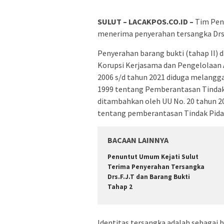
SULUT – LACAKPOS.CO.ID –
Tim Penu
menerima penyerahan tersangka Drs. 
Penyerahan barang bukti (tahap II) d
Korupsi Kerjasama dan Pengelolaan
2006 s/d tahun 2021 diduga melanggar 
1999 tentang Pemberantasan Tindak
ditambahkan oleh UU No. 20 tahun 2
tentang pemberantasan Tindak Pidana
BACAAN LAINNYA
Penuntut Umum Kejati Sulut
Terima Penyerahan Tersangka
Drs.F.J.T dan Barang Bukti
Tahap 2
Identitas tersangka adalah sebagai b