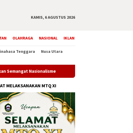
KAMIS, 6 AGUSTUS 2026
TAN
OLAHRAGA
NASIONAL
IKLAN
inahasa Tenggara
Nusa Utara
ngat Nasionalisme
Bupati Robby Dondokambey Lantik 114
AT MELAKSANAKAN MTQ XI