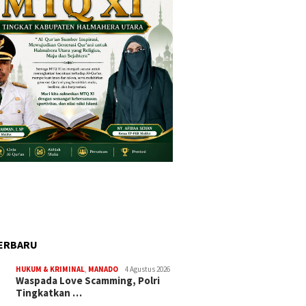
ERBARU
HUKUM & KRIMINAL
,
MANADO
4 Agustus 2026
Waspada Love Scamming, Polri
Tingkatkan …