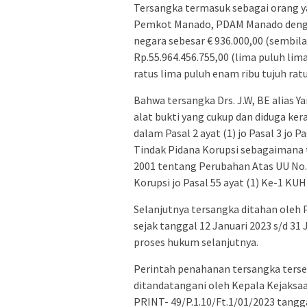
Tersangka termasuk sebagai orang y
Pemkot Manado, PDAM Manado denga
negara sebesar € 936.000,00 (sembila
Rp.55.964.456.755,00 (lima puluh li
ratus lima puluh enam ribu tujuh ratu
Bahwa tersangka Drs. J.W, BE alias 
alat bukti yang cukup dan diduga k
dalam Pasal 2 ayat (1) jo Pasal 3 jo
Tindak Pidana Korupsi sebagaimana 
2001 tentang Perubahan Atas UU No.
Korupsi jo Pasal 55 ayat (1) Ke-1 KU
Selanjutnya tersangka ditahan oleh 
sejak tanggal 12 Januari 2023 s/d 31
proses hukum selanjutnya.
Perintah penahanan tersangka terse
ditandatangani oleh Kepala Kejaksaa
PRINT- 49/P.1.10/Ft.1/01/2023 tangga