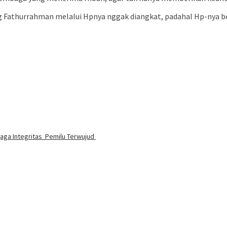
Fathurrahman melalui Hpnya nggak diangkat, padahal Hp-nya ber
jaga Integritas Pemilu Terwujud