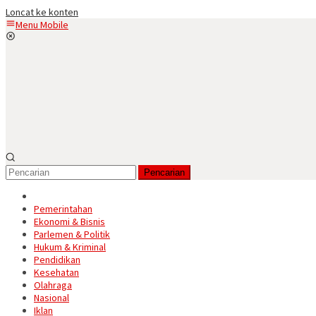
Loncat ke konten
Menu Mobile
Pencarian
Pemerintahan
Ekonomi & Bisnis
Parlemen & Politik
Hukum & Kriminal
Pendidikan
Kesehatan
Olahraga
Nasional
Iklan