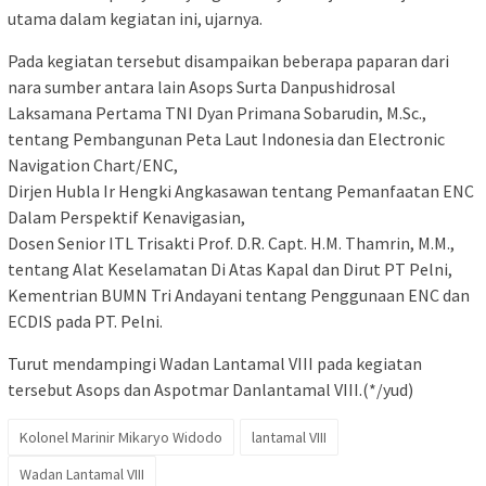
utama dalam kegiatan ini, ujarnya.
Pada kegiatan tersebut disampaikan beberapa paparan dari
nara sumber antara lain Asops Surta Danpushidrosal
Laksamana Pertama TNI Dyan Primana Sobarudin, M.Sc.,
tentang Pembangunan Peta Laut Indonesia dan Electronic
Navigation Chart/ENC,
Dirjen Hubla Ir Hengki Angkasawan tentang Pemanfaatan ENC
Dalam Perspektif Kenavigasian,
Dosen Senior ITL Trisakti Prof. D.R. Capt. H.M. Thamrin, M.M.,
tentang Alat Keselamatan Di Atas Kapal dan Dirut PT Pelni,
Kementrian BUMN Tri Andayani tentang Penggunaan ENC dan
ECDIS pada PT. Pelni.
Turut mendampingi Wadan Lantamal VIII pada kegiatan
tersebut Asops dan Aspotmar Danlantamal VIII.(*/yud)
Kolonel Marinir Mikaryo Widodo
lantamal VIII
Wadan Lantamal VIII