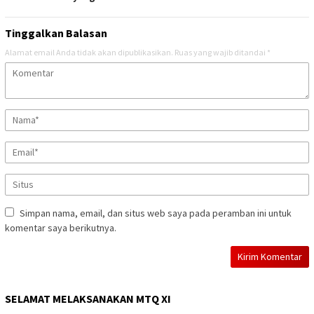
Tinggalkan Balasan
Alamat email Anda tidak akan dipublikasikan.
Ruas yang wajib ditandai
*
Simpan nama, email, dan situs web saya pada peramban ini untuk
komentar saya berikutnya.
SELAMAT MELAKSANAKAN MTQ XI