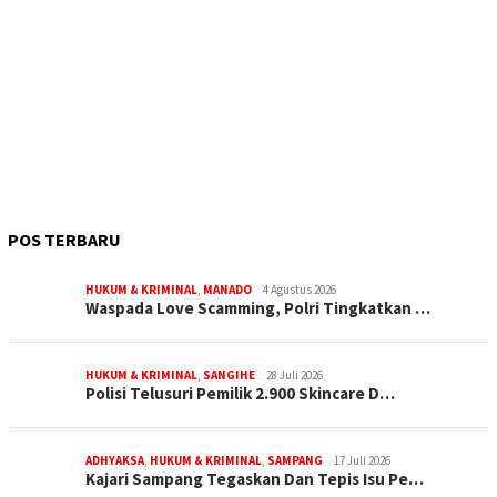
POS TERBARU
HUKUM & KRIMINAL
,
MANADO
4 Agustus 2026
Waspada Love Scamming, Polri Tingkatkan …
HUKUM & KRIMINAL
,
SANGIHE
28 Juli 2026
Polisi Telusuri Pemilik 2.900 Skincare D…
ADHYAKSA
,
HUKUM & KRIMINAL
,
SAMPANG
17 Juli 2026
Kajari Sampang Tegaskan Dan Tepis Isu Pe…