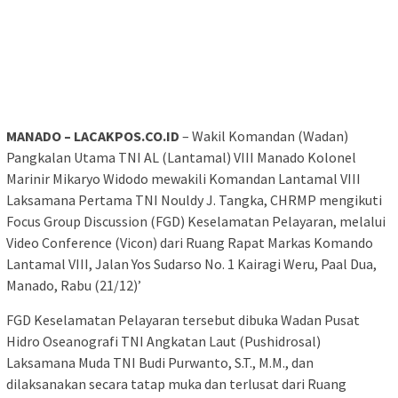
MANADO – LACAKPOS.CO.ID
– Wakil Komandan (Wadan)
Pangkalan Utama TNI AL (Lantamal) VIII Manado Kolonel
Marinir Mikaryo Widodo mewakili Komandan Lantamal VIII
Laksamana Pertama TNI Nouldy J. Tangka, CHRMP mengikuti
Focus Group Discussion (FGD) Keselamatan Pelayaran, melalui
Video Conference (Vicon) dari Ruang Rapat Markas Komando
Lantamal VIII, Jalan Yos Sudarso No. 1 Kairagi Weru, Paal Dua,
Manado, Rabu (21/12)’
FGD Keselamatan Pelayaran tersebut dibuka Wadan Pusat
Hidro Oseanografi TNI Angkatan Laut (Pushidrosal)
Laksamana Muda TNI Budi Purwanto, S.T., M.M., dan
dilaksanakan secara tatap muka dan terlusat dari Ruang