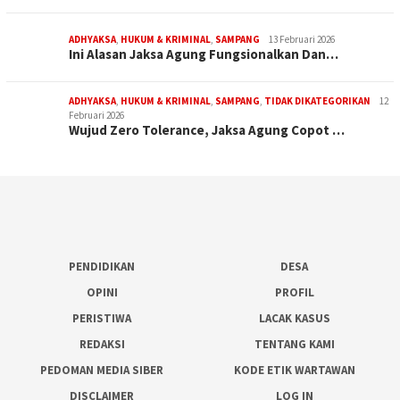
ADHYAKSA
,
HUKUM & KRIMINAL
,
SAMPANG
13 Februari 2026
Ini Alasan Jaksa Agung Fungsionalkan Dan…
ADHYAKSA
,
HUKUM & KRIMINAL
,
SAMPANG
,
TIDAK DIKATEGORIKAN
12
Februari 2026
Wujud Zero Tolerance, Jaksa Agung Copot …
PENDIDIKAN
DESA
OPINI
PROFIL
PERISTIWA
LACAK KASUS
REDAKSI
TENTANG KAMI
PEDOMAN MEDIA SIBER
KODE ETIK WARTAWAN
DISCLAIMER
LOG IN