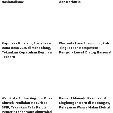
Nasionalisme
dan Karhutla
Kapolsek Pineleng Sosialisasi
Waspada Love Scamming, Polri
Dana Desa 2026 di Mandolang,
Tingkatkan Kompetensi
Tekankan Kepatuhan Regulasi
Penyidik Lewat Dialog Nasional
Terbaru
Wali Kota Andrei Angouw Buka
Pemkot Manado Resmikan 6
Bimtek Penilaian Maturitas
Lingkungan Baru di Mapanget,
SPIP, Tekankan Tata Kelola
Pelayanan Warga Makin Efektif
Pemerintahan yang Akuntabel