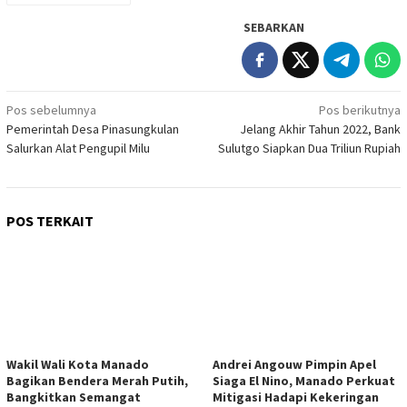
SEBARKAN
Navigasi
Pos sebelumnya
Pos berikutnya
Pemerintah Desa Pinasungkulan
Jelang Akhir Tahun 2022, Bank
pos
Salurkan Alat Pengupil Milu
Sulutgo Siapkan Dua Triliun Rupiah
POS TERKAIT
Wakil Wali Kota Manado
Andrei Angouw Pimpin Apel
Bagikan Bendera Merah Putih,
Siaga El Nino, Manado Perkuat
Bangkitkan Semangat
Mitigasi Hadapi Kekeringan