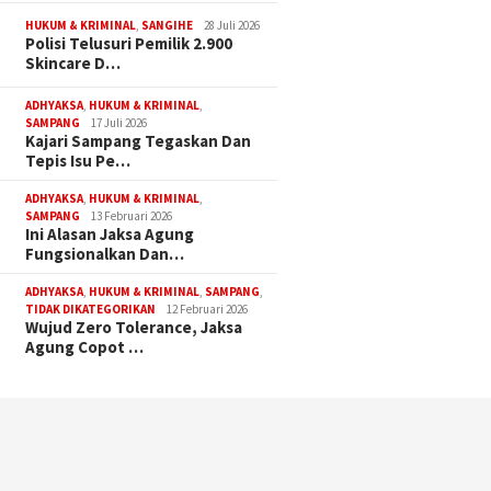
HUKUM & KRIMINAL
,
SANGIHE
28 Juli 2026
Polisi Telusuri Pemilik 2.900
Skincare D…
ADHYAKSA
,
HUKUM & KRIMINAL
,
SAMPANG
17 Juli 2026
Kajari Sampang Tegaskan Dan
Tepis Isu Pe…
ADHYAKSA
,
HUKUM & KRIMINAL
,
SAMPANG
13 Februari 2026
Ini Alasan Jaksa Agung
Fungsionalkan Dan…
ADHYAKSA
,
HUKUM & KRIMINAL
,
SAMPANG
,
TIDAK DIKATEGORIKAN
12 Februari 2026
Wujud Zero Tolerance, Jaksa
Agung Copot …