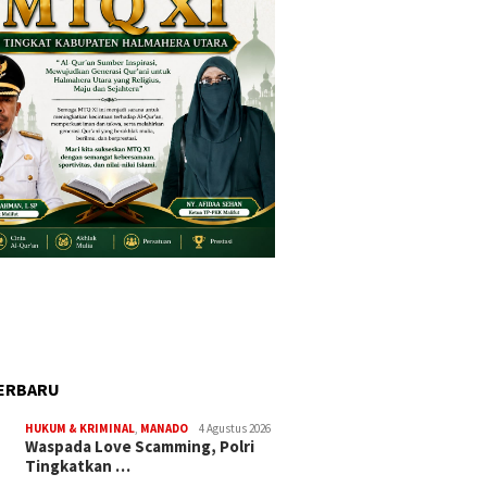
ERBARU
HUKUM & KRIMINAL
,
MANADO
4 Agustus 2026
Waspada Love Scamming, Polri
Tingkatkan …