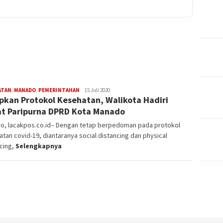
ATAN
,
MANADO
,
PEMERINTAHAN
Editor
15 Juli 2020
pkan Protokol Kesehatan, Walikota Hadiri
t Paripurna DPRD Kota Manado
o, lacakpos.co.id– Dengan tetap berpedoman pada protokol
tan covid-19, diantaranya social distancing dan physical
cing,
Selengkapnya