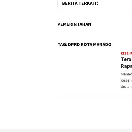
BERITA TERKAIT:
PEMERINTAHAN
TAG:
DPRD KOTA MANADO
KESEH
Tera
Rapa
Manad
keseha
distan