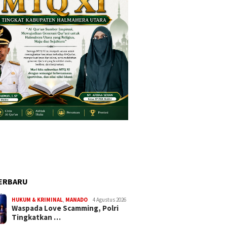
ERBARU
HUKUM & KRIMINAL
,
MANADO
4 Agustus 2026
Waspada Love Scamming, Polri
Tingkatkan …