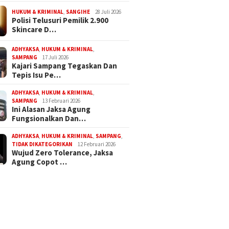
HUKUM & KRIMINAL
,
SANGIHE
28 Juli 2026
Polisi Telusuri Pemilik 2.900
Skincare D…
ADHYAKSA
,
HUKUM & KRIMINAL
,
SAMPANG
17 Juli 2026
Kajari Sampang Tegaskan Dan
Tepis Isu Pe…
ADHYAKSA
,
HUKUM & KRIMINAL
,
SAMPANG
13 Februari 2026
Ini Alasan Jaksa Agung
Fungsionalkan Dan…
ADHYAKSA
,
HUKUM & KRIMINAL
,
SAMPANG
,
TIDAK DIKATEGORIKAN
12 Februari 2026
Wujud Zero Tolerance, Jaksa
Agung Copot …