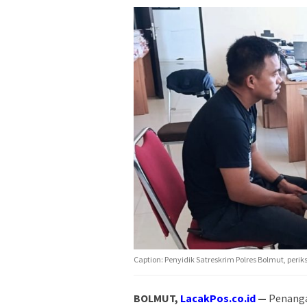
Caption: Penyidik Satreskrim Polres Bolmut, periks
BOLMUT,
LacakPos.co.id
—
Penangan