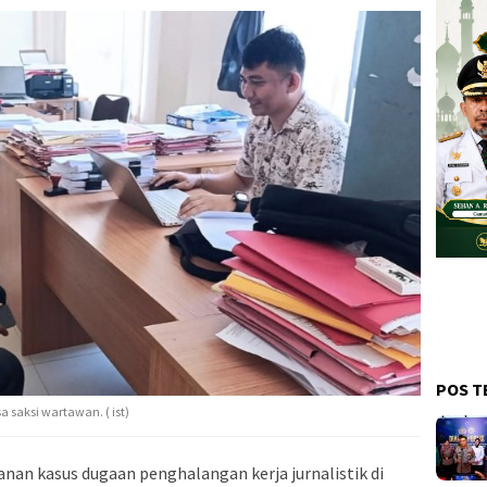
POS T
a saksi wartawan. ( ist)
an kasus dugaan penghalangan kerja jurnalistik di