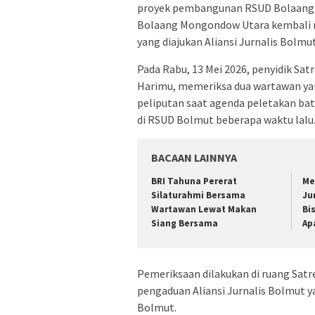
proyek pembangunan RSUD Bolaang M
Bolaang Mongondow Utara kembali 
yang diajukan Aliansi Jurnalis Bolmut
Pada Rabu, 13 Mei 2026, penyidik Satr
Harimu, memeriksa dua wartawan yan
peliputan saat agenda peletakan ba
di RSUD Bolmut beberapa waktu lalu
BACAAN LAINNYA
BRI Tahuna Pererat
Me
Silaturahmi Bersama
Ju
Wartawan Lewat Makan
Bi
Siang Bersama
Ap
Pemeriksaan dilakukan di ruang Satr
pengaduan Aliansi Jurnalis Bolmut 
Bolmut.