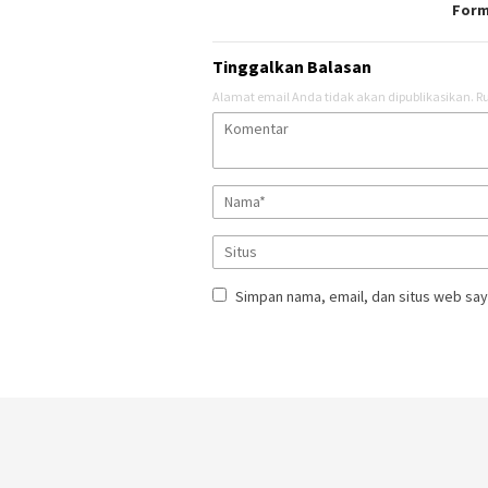
Form
Tinggalkan Balasan
Alamat email Anda tidak akan dipublikasikan.
Ru
Simpan nama, email, dan situs web say