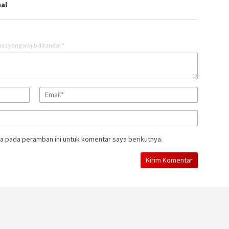
al
as yang wajib ditandai
*
a pada peramban ini untuk komentar saya berikutnya.