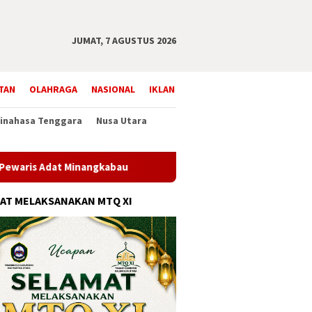
JUMAT, 7 AGUSTUS 2026
TAN
OLAHRAGA
NASIONAL
IKLAN
inahasa Tenggara
Nusa Utara
inangkabau
Tak Hanya Pendidikan, Sekolah Rakyat Tanjun
AT MELAKSANAKAN MTQ XI