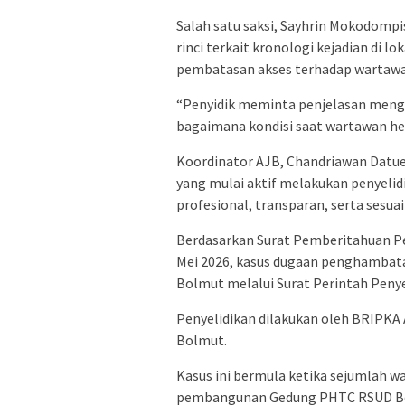
Salah satu saksi, Sayhrin Mokodom
rinci terkait kronologi kejadian di 
pembatasan akses terhadap wartawa
“Penyidik meminta penjelasan mengen
bagaimana kondisi saat wartawan he
Koordinator AJB, Chandriawan Datue
yang mulai aktif melakukan penyelid
profesional, transparan, serta sesu
Berdasarkan Surat Pemberitahuan P
Mei 2026, kasus dugaan penghambatan
Bolmut melalui Surat Perintah Penye
Penyelidikan dilakukan oleh BRIPKA
Bolmut.
Kasus ini bermula ketika sejumlah 
pembangunan Gedung PHTC RSUD Bolmu