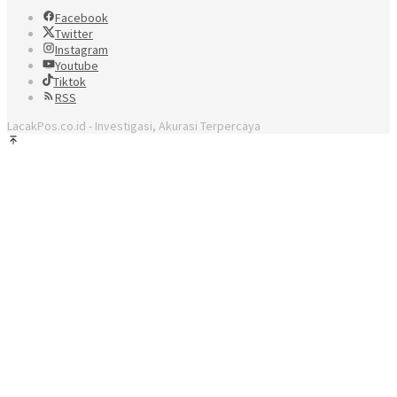
Facebook
Twitter
Instagram
Youtube
Tiktok
RSS
LacakPos.co.id - Investigasi, Akurasi Terpercaya