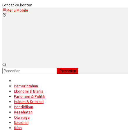
Loncat ke konten
Menu Mobile
Pencarian
Pemerintahan
Ekonomi & Bisnis
Parlemen & Politik
Hukum & Kriminal
Pendidikan
Kesehatan
Olahraga
Nasional
Iklan