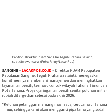
Caption: Direktur PDAM Sangihe Teguh Prahara Salainti,
saat diwawancarai (Foto: Rinny/LacakPos)
SANGIHE –
LACAKPOS.CO.ID
–
Direktur PDAM Kabupaten
Kepulauan Sangihe, Teguh Prahara Salainti, menegaskan
komitmennya membenahi manajemen dan meningkatkan
layanan air bersih, termasuk untuk wilayah Tahuna Timur dan
Kota Tahuna. Proyek jaringan air bersih senilai puluhan miliar
rupiah ditargetkan selesai pada akhir 2026.
“Keluhan pelanggan memang masih ada, terutama di Tahuna
Timur, sehingga kami akan mengganti pipa lama yang sudah