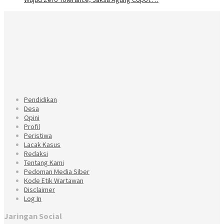
Pendidikan
Desa
Opini
Profil
Peristiwa
Lacak Kasus
Redaksi
Tentang Kami
Pedoman Media Siber
Kode Etik Wartawan
Disclaimer
Log In
Jaringan Social