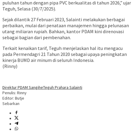
puluhan tahun dengan pipa PVC berkualitas di tahun 2026,” ujar
Teguh, Selasa (30/7/2025).
Sejak dilantik 27 Februari 2023, Salainti melakukan berbagai
perbaikan, mulai dari penataan manajemen hingga pelunasan
utang miliaran rupiah. Bahkan, kantor PDAM kini direnovasi
sebagai bagian dari pembenahan.
Terkait kenaikan tarif, Teguh menjelaskan hal itu mengacu
pada Permendagri 21 Tahun 2020 sebagai upaya peningkatan
kinerja BUMD air minum di seluruh Indonesia.
(Rinny)
Direktur PDAM Sangihe
Teguh Prahara Salainti
Penulis: Rinny
Editor: Butje
Sebarkan