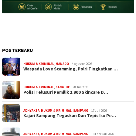
POS TERBARU
HUKUM & KRIMINAL
,
MANADO
4 Agustus 2026
Waspada Love Scamming, Polri Tingkatkan …
HUKUM & KRIMINAL
,
SANGIHE
28 Juli 2026
Polisi Telusuri Pemilik 2.900 Skincare D…
ADHYAKSA
,
HUKUM & KRIMINAL
,
SAMPANG
17 Juli 2026
Kajari Sampang Tegaskan Dan Tepis Isu Pe…
ADHYAKSA
,
HUKUM & KRIMINAL
,
SAMPANG
13 Februari 2026