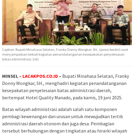
Caption: Bupati Minahasa Selatan, Franky Donny Wongkar, SH., (posisi berdiri) saat
menyampaikan terkait kegiatan penandatanganan kesepakatan penyelesaian
batas administrasi. (ist)
MINSEL –
LACAKPOS.CO.ID
–
Bupati Minahasa Selatan, Franky
Donny Wongkar, SH., menghadiri kegiatan penandatanganan
kesepakatan penyelesaian batas administrasi daerah,
bertempat Hotel Quality Manado, pada kamis, 19 juni 2025.
Batas wilayah administrasi adalah salah satu komponen
pembagi kewenangan dan urusan untuk mewujudkan tertib
administrasi daerah otonom dan juga desa. Pembagian
tersebut berhubungan dengan tingkatan atau hirarki wilayah