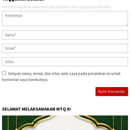
Alamat email Anda tidak akan dipublikasikan.
Ruas yang wajib ditandai
*
Simpan nama, email, dan situs web saya pada peramban ini untuk
komentar saya berikutnya.
SELAMAT MELAKSANAKAN MTQ XI