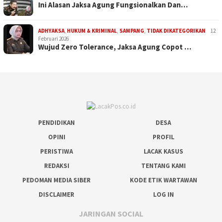
Ini Alasan Jaksa Agung Fungsionalkan Dan…
ADHYAKSA
,
HUKUM & KRIMINAL
,
SAMPANG
,
TIDAK DIKATEGORIKAN
12
Februari 2026
Wujud Zero Tolerance, Jaksa Agung Copot …
PENDIDIKAN
DESA
OPINI
PROFIL
PERISTIWA
LACAK KASUS
REDAKSI
TENTANG KAMI
PEDOMAN MEDIA SIBER
KODE ETIK WARTAWAN
DISCLAIMER
LOG IN
JARINGAN SOCIAL