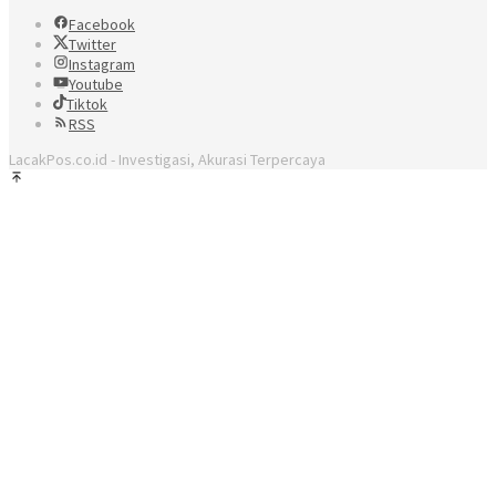
Facebook
Twitter
Instagram
Youtube
Tiktok
RSS
LacakPos.co.id - Investigasi, Akurasi Terpercaya