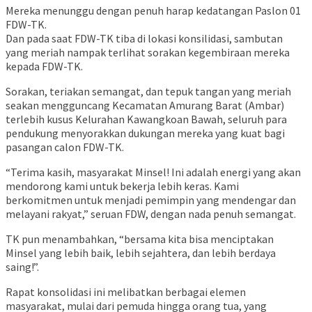
Mereka menunggu dengan penuh harap kedatangan Paslon 01
FDW-TK.
Dan pada saat FDW-TK tiba di lokasi konsilidasi, sambutan
yang meriah nampak terlihat sorakan kegembiraan mereka
kepada FDW-TK.
Sorakan, teriakan semangat, dan tepuk tangan yang meriah
seakan mengguncang Kecamatan Amurang Barat (Ambar)
terlebih kusus Kelurahan Kawangkoan Bawah, seluruh para
pendukung menyorakkan dukungan mereka yang kuat bagi
pasangan calon FDW-TK.
“Terima kasih, masyarakat Minsel! Ini adalah energi yang akan
mendorong kami untuk bekerja lebih keras. Kami
berkomitmen untuk menjadi pemimpin yang mendengar dan
melayani rakyat,” seruan FDW, dengan nada penuh semangat.
TK pun menambahkan, “bersama kita bisa menciptakan
Minsel yang lebih baik, lebih sejahtera, dan lebih berdaya
saing!”.
Rapat konsolidasi ini melibatkan berbagai elemen
masyarakat, mulai dari pemuda hingga orang tua, yang