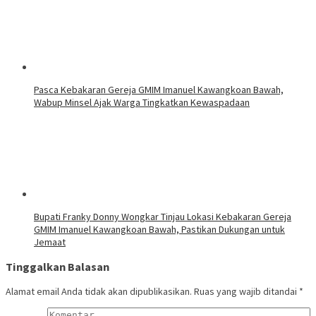
Pasca Kebakaran Gereja GMIM Imanuel Kawangkoan Bawah,
Wabup Minsel Ajak Warga Tingkatkan Kewaspadaan
Bupati Franky Donny Wongkar Tinjau Lokasi Kebakaran Gereja
GMIM Imanuel Kawangkoan Bawah, Pastikan Dukungan untuk
Jemaat
Tinggalkan Balasan
Alamat email Anda tidak akan dipublikasikan.
Ruas yang wajib ditandai
*