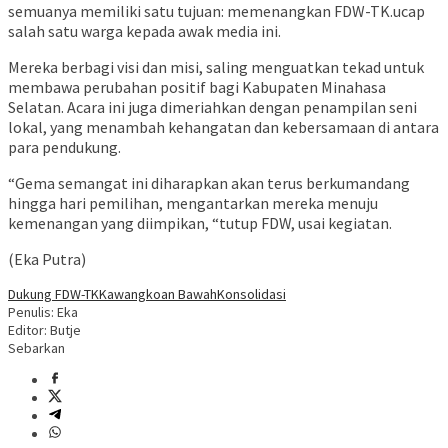
semuanya memiliki satu tujuan: memenangkan FDW-TK.ucap
salah satu warga kepada awak media ini.
Mereka berbagi visi dan misi, saling menguatkan tekad untuk
membawa perubahan positif bagi Kabupaten Minahasa
Selatan. Acara ini juga dimeriahkan dengan penampilan seni
lokal, yang menambah kehangatan dan kebersamaan di antara
para pendukung.
“Gema semangat ini diharapkan akan terus berkumandang
hingga hari pemilihan, mengantarkan mereka menuju
kemenangan yang diimpikan, “tutup FDW, usai kegiatan.
(Eka Putra)
Dukung FDW-TK
Kawangkoan Bawah
Konsolidasi
Penulis: Eka
Editor: Butje
Sebarkan