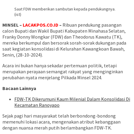
Saat FDW memberikan sambutan kepada pendukungnya.
(ist)
MINSEL –
LACAKPOS.CO.ID
–
Ribuan pendukung pasangan
calon Bupati dan Wakil Bupati Kabupaten Minahasa Selatan,
Franky Donny Wongkar (FDW) dan Theodorus Kawatu (TK),
mereka berkumpul dan bersorak sorah-sorak dukungan pada
saat kegiatan konsolidasi di Kelurahan Kawangkoan Bawah,
Senin, (28-10-2024).
Acara ini bukan hanya sekadar pertemuan politik, tetapi
merupakan perayaan semangat rakyat yang menginginkan
perubahan nyata menjelang Pilkada Minsel 2024.
Bacaan Lainnya
FDW-TK Dikerumuni Kaum Milenial Dalam Konsolidasi Di
Kecamatan Ranoyapo
Sejak pagi hari masyarakat telah berbondong-bondong
memenuhi lokasi acara, mengenakan atribut kebanggaan
dengan nuansa merah putih berlambangkan FDW-TK.