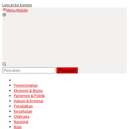
Loncat ke konten
Menu Mobile
Pencarian
Pemerintahan
Ekonomi & Bisnis
Parlemen & Politik
Hukum & Kriminal
Pendidikan
Kesehatan
Olahraga
Nasional
Iklan