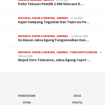
HUKUM & KRIMINAL
,
SANGIHE
28 Juli 2026
Polisi Telusuri Pemilik 2.900 Skincare D…
ADHYAKSA
,
HUKUM & KRIMINAL
,
SAMPANG
17 Juli 2026
Kajari Sampang Tegaskan Dan Tepis Isu Pe…
ADHYAKSA
,
HUKUM & KRIMINAL
,
SAMPANG
13 Februari 2026
Ini Alasan Jaksa Agung Fungsionalkan Dan…
ADHYAKSA
,
HUKUM & KRIMINAL
,
SAMPANG
,
TIDAK DIKATEGORIKAN
12
Februari 2026
Wujud Zero Tolerance, Jaksa Agung Copot …
PENDIDIKAN
DESA
OPINI
PROFIL