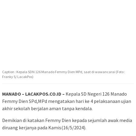
Caption : Kepala SDN 126 Manado Femmy Dien MPd, saat di wawancarai (Foto :
Franky S/ LacakPos)
MANADO – LACAKPOS.CO.ID –
Kepala SD Negeri 126 Manado
Femmy Dien SPd,MPd mengatakan hari ke 4 pelaksanaan ujian
akhir sekolah berjalan aman tanpa kendala.
Demikian di katakan Femmy Dien kepada sejumlah awak media
diruang kerjanya pada Kamis(16/5/2024).