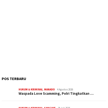
POS TERBARU
HUKUM & KRIMINAL
,
MANADO
4 Agustus 2026
Waspada Love Scamming, Polri Tingkatkan …