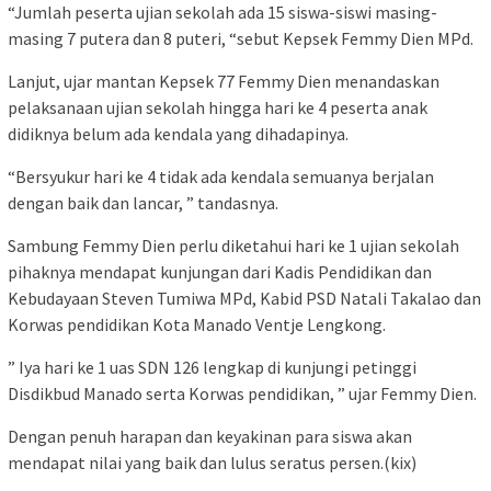
“Jumlah peserta ujian sekolah ada 15 siswa-siswi masing-
masing 7 putera dan 8 puteri, “sebut Kepsek Femmy Dien MPd.
Lanjut, ujar mantan Kepsek 77 Femmy Dien menandaskan
pelaksanaan ujian sekolah hingga hari ke 4 peserta anak
didiknya belum ada kendala yang dihadapinya.
“Bersyukur hari ke 4 tidak ada kendala semuanya berjalan
dengan baik dan lancar, ” tandasnya.
Sambung Femmy Dien perlu diketahui hari ke 1 ujian sekolah
pihaknya mendapat kunjungan dari Kadis Pendidikan dan
Kebudayaan Steven Tumiwa MPd, Kabid PSD Natali Takalao dan
Korwas pendidikan Kota Manado Ventje Lengkong.
” Iya hari ke 1 uas SDN 126 lengkap di kunjungi petinggi
Disdikbud Manado serta Korwas pendidikan, ” ujar Femmy Dien.
Dengan penuh harapan dan keyakinan para siswa akan
mendapat nilai yang baik dan lulus seratus persen.(kix)