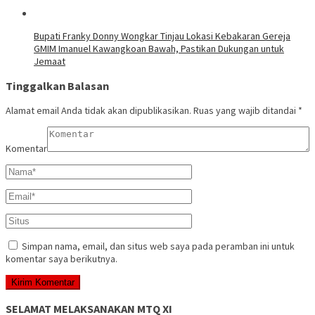
Bupati Franky Donny Wongkar Tinjau Lokasi Kebakaran Gereja
GMIM Imanuel Kawangkoan Bawah, Pastikan Dukungan untuk
Jemaat
Tinggalkan Balasan
Alamat email Anda tidak akan dipublikasikan.
Ruas yang wajib ditandai
*
Komentar
Simpan nama, email, dan situs web saya pada peramban ini untuk
komentar saya berikutnya.
SELAMAT MELAKSANAKAN MTQ XI