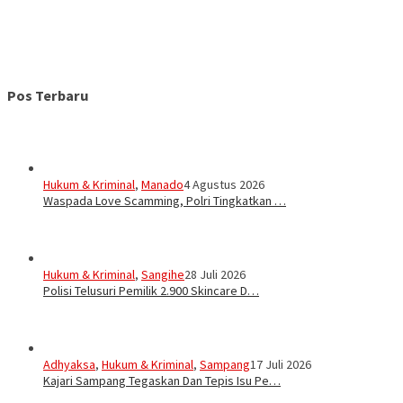
Pos Terbaru
Hukum & Kriminal
,
Manado
4 Agustus 2026
Waspada Love Scamming, Polri Tingkatkan …
Hukum & Kriminal
,
Sangihe
28 Juli 2026
Polisi Telusuri Pemilik 2.900 Skincare D…
Adhyaksa
,
Hukum & Kriminal
,
Sampang
17 Juli 2026
Kajari Sampang Tegaskan Dan Tepis Isu Pe…