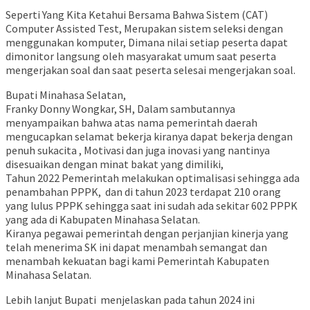
Seperti Yang Kita Ketahui Bersama Bahwa Sistem (CAT)
Computer Assisted Test, Merupakan sistem seleksi dengan
menggunakan komputer, Dimana nilai setiap peserta dapat
dimonitor langsung oleh masyarakat umum saat peserta
mengerjakan soal dan saat peserta selesai mengerjakan soal.
Bupati Minahasa Selatan,
Franky Donny Wongkar, SH, Dalam sambutannya
menyampaikan bahwa atas nama pemerintah daerah
mengucapkan selamat bekerja kiranya dapat bekerja dengan
penuh sukacita , Motivasi dan juga inovasi yang nantinya
disesuaikan dengan minat bakat yang dimiliki,
Tahun 2022 Pemerintah melakukan optimalisasi sehingga ada
penambahan PPPK, dan di tahun 2023 terdapat 210 orang
yang lulus PPPK sehingga saat ini sudah ada sekitar 602 PPPK
yang ada di Kabupaten Minahasa Selatan.
Kiranya pegawai pemerintah dengan perjanjian kinerja yang
telah menerima SK ini dapat menambah semangat dan
menambah kekuatan bagi kami Pemerintah Kabupaten
Minahasa Selatan.
Lebih lanjut Bupati menjelaskan pada tahun 2024 ini