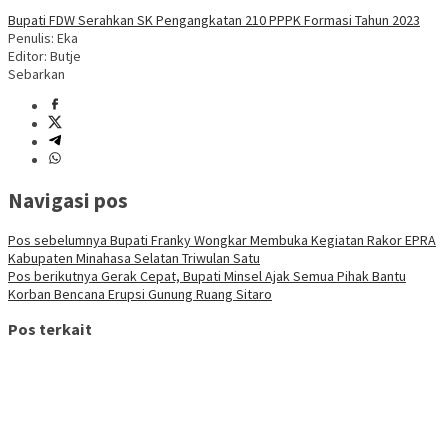
Bupati FDW Serahkan SK Pengangkatan 210 PPPK Formasi Tahun 2023
Penulis: Eka
Editor: Butje
Sebarkan
Navigasi pos
Pos sebelumnya
Bupati Franky Wongkar Membuka Kegiatan Rakor EPRA
Kabupaten Minahasa Selatan Triwulan Satu
Pos berikutnya
Gerak Cepat, Bupati Minsel Ajak Semua Pihak Bantu
Korban Bencana Erupsi Gunung Ruang Sitaro
Pos terkait