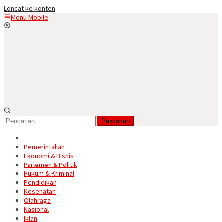
Loncat ke konten
Menu Mobile
Pencarian
Pemerintahan
Ekonomi & Bisnis
Parlemen & Politik
Hukum & Kriminal
Pendidikan
Kesehatan
Olahraga
Nasional
Iklan