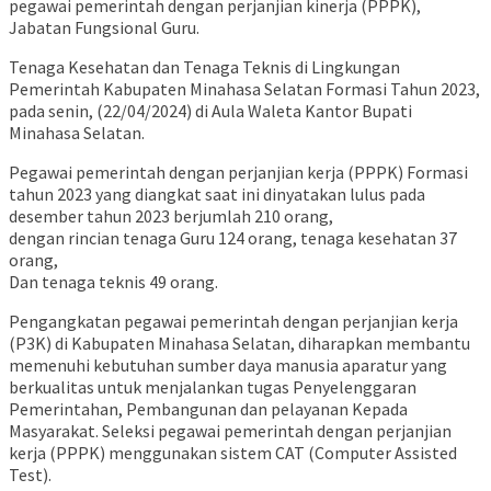
pegawai pemerintah dengan perjanjian kinerja (PPPK),
Jabatan Fungsional Guru.
Tenaga Kesehatan dan Tenaga Teknis di Lingkungan
Pemerintah Kabupaten Minahasa Selatan Formasi Tahun 2023,
pada senin, (22/04/2024) di Aula Waleta Kantor Bupati
Minahasa Selatan.
Pegawai pemerintah dengan perjanjian kerja (PPPK) Formasi
tahun 2023 yang diangkat saat ini dinyatakan lulus pada
desember tahun 2023 berjumlah 210 orang,
dengan rincian tenaga Guru 124 orang, tenaga kesehatan 37
orang,
Dan tenaga teknis 49 orang.
Pengangkatan pegawai pemerintah dengan perjanjian kerja
(P3K) di Kabupaten Minahasa Selatan, diharapkan membantu
memenuhi kebutuhan sumber daya manusia aparatur yang
berkualitas untuk menjalankan tugas Penyelenggaran
Pemerintahan, Pembangunan dan pelayanan Kepada
Masyarakat. Seleksi pegawai pemerintah dengan perjanjian
kerja (PPPK) menggunakan sistem CAT (Computer Assisted
Test).