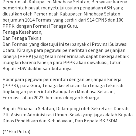
Pemerintah Kabupaten Minahasa Selatan, Bersyukur karena
pemerintah pusat menyetujui usulan pengadaan ASN yang
diusulkan oleh Pemerintah Kabupaten Minahasa Selatan
berjumlah 1014 Formasi yang terdiri dari 914 CPNS dan 100
PPPK dengan Formasi Tenaga Guru,
Tenaga Kesehatan,
Dan Tenaga Teknis.
Dan Formasi yang disetujui ini terbanyak di Provinsi Sulawesi
Utara. Kiranya para pegawai pemerintah dengan perjanjian
kinerja (PPPK) yang telah menerima SK dapat bekerja sebaik
mungkin karena Kinerja para PPPK akan dievaluasi, tutur
Bupati FDW diakhir sambutannya.
Hadir para pegawai pemerintah dengan perjanjian kinerja
(PPPK), para Guru, Tenaga kesehatan dan tenaga teknis di
lingkungan pemerintah Kabupaten Minahasa Selatan,
Formasi tahun 2023, bersama dengan keluarga.
Bupati Minahasa Selatan, Didampingi oleh Sekretaris Daerah,
Plt. Asisten Administrasi Umum Sekda yang juga adalah Kepala
Dinas Pendidikan dan Kebudayaan, Dan Kepala BKPSDM.
(**Eka Putra).