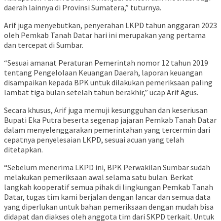
daerah lainnya di Provinsi Sumatera,” tuturnya.
Arif juga menyebutkan, penyerahan LKPD tahun anggaran 2023
oleh Pemkab Tanah Datar hari ini merupakan yang pertama
dan tercepat di Sumbar.
“Sesuai amanat Peraturan Pemerintah nomor 12 tahun 2019
tentang Pengelolaan Keuangan Daerah, laporan keuangan
disampaikan kepada BPK untuk dilakukan pemeriksaan paling
lambat tiga bulan setelah tahun berakhir,” ucap Arif Agus.
Secara khusus, Arif juga memuji kesungguhan dan keseriusan
Bupati Eka Putra beserta segenap jajaran Pemkab Tanah Datar
dalam menyelenggarakan peme­rintahan yang tercermin dari
cepatnya penyelesai­an LKPD, sesuai acuan yang telah
ditetapkan.
“Sebelum menerima LKPD ini, BPK Perwakilan Sumbar sudah
melakukan pemeriksaan awal selama satu bulan. Berkat
langkah kooperatif semua pihak di lingkungan Pemkab Tanah
Datar, tugas tim kami berjalan dengan lancar dan semua data
yang diperlukan untuk bahan peme­riksaan dengan mudah bisa
didapat dan diakses oleh anggota tim dari SKPD terkait. Untuk