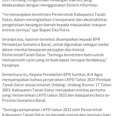
dilaksanakan dengan menggunakan Sistem Informasi.
“Ini menunjukan komitmen Pemerintah Kabupaten Tanah
Datar, dalam meningkatkan transparansi dan akuntabilitas
pengelolaan keuangan daerah kepada masyarakat maupun
entitas lainnya,” ujar Bupati Eka Putra.
Selanjutnya, laporan tersebut disampaikan kepada BPK
Perwakilan Sumatera Barat, untuk digunakan sebagai media
dalam menilai kewajaran penyajian dan kinerja
PemerintahTanah Datar. “Semoga komitmen kami untuk
memperoleh opini yang terbaik dapat tercapai hendaknya,”
harapnya.
Sementara itu, Kepala Perwakilan BPK Sumbar, Arif Agus
menyampaikan bahwa penyerahan LKPD Tahun 2023 Pemkab
Tanah Datar sesuai amanat Undang- Undang Nomor 17 Tahun
2003. Kabupaten Tanah Datar merupakan entitas pertama
yang menyerahkan LKPD tahun 2023 dari kabupaten/kota se-
Provinsi Sumatera Barat.
“Semoga penyerahan LKPD tahun 2023 oleh Pemerintah
Kabupaten Tanah Datar ini menjadi contoh dan motivasi bagi