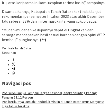
itu, atas kerjasama ini kami ucapkan terima kasih,” sampainya.
Disampaikannya, Kabupaten Tanah Datar skor tindak lanjut
rekomendasi per semester II tahun 2023 atau akhir Desember
lalu sebesar 83% dan ini termasuk nilai yang cukup bagus.
“Mudah-mudahan ke depannya dapat di tingkatkan dan
semoga mendapatkan hasil sesuai harapan dengan opini WTP
kembali,” pungkasnya.
(**)
Pemkab Tanah Datar
Sebarkan
Navigasi pos
Pos sebelumnya
Lampaui Target Nasional, Angka Stunting Padang
Panjang 13,12 Persen
Pos berikutnya
Jumlah Penduduk Miskin di Tanah Datar Terus Menyusut
Tiga Tahun Terakhir