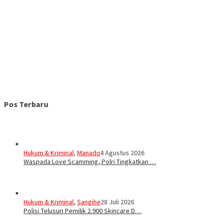
Pos Terbaru
Hukum & Kriminal
,
Manado
4 Agustus 2026
Waspada Love Scamming, Polri Tingkatkan …
Hukum & Kriminal
,
Sangihe
28 Juli 2026
Polisi Telusuri Pemilik 2.900 Skincare D…