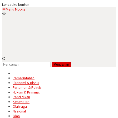
Loncat ke konten
Menu Mobile
Pencarian
Pemerintahan
Ekonomi & Bisnis
Parlemen & Politik
Hukum & Kriminal
Pendidikan
Kesehatan
Olahraga
Nasional
Iklan