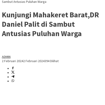
Sambut Antusias Puluhan Warga
Kunjungi Mahakeret Barat,DR
Daniel Palit di Sambut
Antusias Puluhan Warga
ADMIN
2 Februari 2024
2 Februari 2024
394 Dilihat