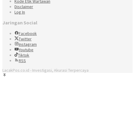
Kode Etik Wartawan
Disclaimer
Log In
Jaringan Social
Facebook
Twitter
Instagram
Youtube
Tiktok
RSS
LacakPos.co.id - Investigasi, Akurasi Terpercaya