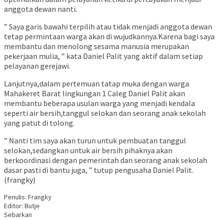
anggota dewan nanti.
” Saya garis bawahi terpilih atau tidak menjadi anggota dewan
tetap permintaan warga akan di wujudkannya.Karena bagi saya
membantu dan menolong sesama manusia merupakan
pekerjaan mulia, ” kata Daniel Palit yang aktif dalam setiap
pelayanan gerejawi.
Lanjutnya,dalam pertemuan tatap muka dengan warga
Mahakeret Barat lingkungan 1 Caleg Daniel Palit akan
membantu beberapa usulan warga yang menjadi kendala
seperti air bersih,tanggul selokan dan seorang anak sekolah
yang patut di tolong.
” Nanti tim saya akan turun untuk pembuatan tanggul
selokan,sedangkan untuk air bersih pihaknya akan
berkoordinasi dengan pemerintah dan seorang anak sekolah
dasar pasti di bantu juga, ” tutup pengusaha Daniel Palit.
(frangky)
Penulis: Frangky
Editor: Butje
Sebarkan