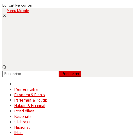
Loncat ke konten
Menu Mobile
Pencarian
Pemerintahan
Ekonomi & Bisnis
Parlemen & Politik
Hukum & Kriminal
Pendidikan
Kesehatan
Olahraga
Nasional
Iklan