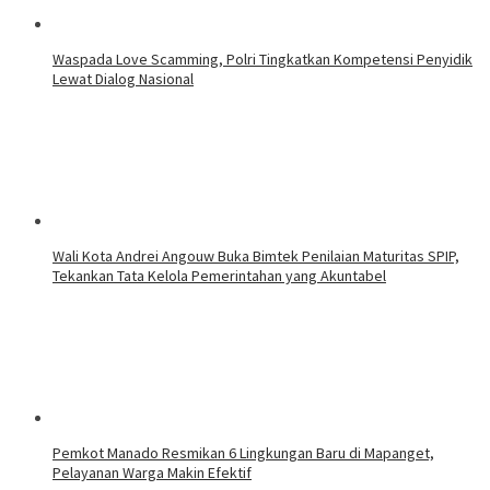
Waspada Love Scamming, Polri Tingkatkan Kompetensi Penyidik
Lewat Dialog Nasional
Wali Kota Andrei Angouw Buka Bimtek Penilaian Maturitas SPIP,
Tekankan Tata Kelola Pemerintahan yang Akuntabel
Pemkot Manado Resmikan 6 Lingkungan Baru di Mapanget,
Pelayanan Warga Makin Efektif