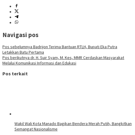
Navigasi pos
Pos sebelumnya
Badrijon Terima Bantuan RTLH, Bupati Eka Putra
Letakkan Batu Pertama
Pos berikutnya
dr. H. Suir Syam, M. Kes, MMR Cerdaskan Masyarakat
Melalui Komunikasi Informasi dan Edukasi
Pos terkait
Wakil Wali Kota Manado Bagikan Bendera Merah Putih, Bangkitkan
Semangat Nasionalisme