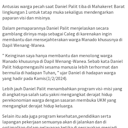
Antusias warga pecah saat Daniel Palit tiba di Mahakeret Barat
lingkungan 1 untuk tatap muka sekaligus mendengarkan
paparan visi dan misinya.
Dalam pemaparannya Daniel Palit menjelaskan secara
gamblang dirinya maju sebagai Caleg di karenakan ingin
membantu dan mensejahterakan warga Manado khususnya di
Dapil Wenang-Wanea.
” Keinginan saya hanya membantu dan menolong warga
Manado khususnya di Dapil Wenang-Wanea. Sebab kata Daniel
Palit hidupmengasihi sesama manusia lebih terhormat dan
bermulia di hadapan Tuhan, ” ujar Daniel di hadapan warga
yang hadir pada Kamis(1/2/2024).
Lebih jauh Daniel Palit menambahkan program visi-misi yang
di angkatnya salah satu yakni mengangkat derajat hidup
perekonomian warga dengan sasaran membuka UKM yang
mengangkat derajat hidup keluarga.
Selain itu ada juga program kesehatan,pendidikan serta
lapangan pekerjaan semuanya akan di jalankan dan di
optimalkan dalam pelayanan ketika di percayakan menjadi