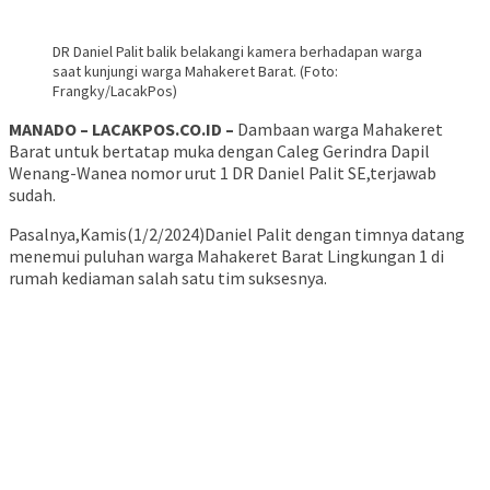
DR Daniel Palit balik belakangi kamera berhadapan warga
saat kunjungi warga Mahakeret Barat. (Foto:
Frangky/LacakPos)
MANADO – LACAKPOS.CO.ID –
Dambaan warga Mahakeret
Barat untuk bertatap muka dengan Caleg Gerindra Dapil
Wenang-Wanea nomor urut 1 DR Daniel Palit SE,terjawab
sudah.
Pasalnya,Kamis(1/2/2024)Daniel Palit dengan timnya datang
menemui puluhan warga Mahakeret Barat Lingkungan 1 di
rumah kediaman salah satu tim suksesnya.