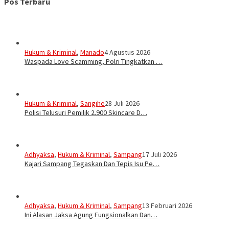
Pos Terbaru
Hukum & Kriminal
,
Manado
4 Agustus 2026
Waspada Love Scamming, Polri Tingkatkan …
Hukum & Kriminal
,
Sangihe
28 Juli 2026
Polisi Telusuri Pemilik 2.900 Skincare D…
Adhyaksa
,
Hukum & Kriminal
,
Sampang
17 Juli 2026
Kajari Sampang Tegaskan Dan Tepis Isu Pe…
Adhyaksa
,
Hukum & Kriminal
,
Sampang
13 Februari 2026
Ini Alasan Jaksa Agung Fungsionalkan Dan…