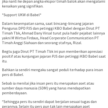
jika nanti ke depan angka ekspor timah balok akan mengalami
kenaikan yang signifikan.
*Support UKW di Babel*
Dalam kesempatan sama, saat bincang-bincang jajaran
Pengurus DPD PJS dan petinggi KBO Babel dengan Dirut PT
Timah Tbk, Ahmad Dany Virsal turut pula hadir pejabat lainnya
yakni M Wirtsa Firdaus, Head Corperate Communication PT
Timah Anggi Siahaan dan seorang stafnya, Rizal.
Begtu juga Dirut PT Timah Tbk ini pun memberikan apresiasi
positif atas kunjungan jajaran PJS dan petinggi KBO Babel saat
itu.
Bahkan ia sendiri mengaku sangat peduli terhadap para insan
pers di Babel.
Sebab ia menilai jika insan pers itu merupakan aset atau
sumber daya manusia (SDM) yang harus mendapatkan
pemberdayaan.
“Sehingga pers itu sendiri dapat berjalan sesuai tugas dan
perannya. Selain itu pers pun tak lain merupakan aset