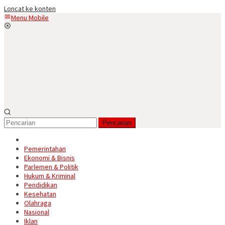
Loncat ke konten
Menu Mobile
Pencarian
Pemerintahan
Ekonomi & Bisnis
Parlemen & Politik
Hukum & Kriminal
Pendidikan
Kesehatan
Olahraga
Nasional
Iklan