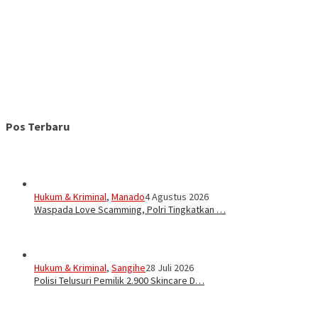
Pos Terbaru
Hukum & Kriminal
,
Manado
4 Agustus 2026
Waspada Love Scamming, Polri Tingkatkan …
Hukum & Kriminal
,
Sangihe
28 Juli 2026
Polisi Telusuri Pemilik 2.900 Skincare D…