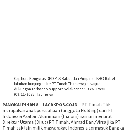
Caption: Pengurus DPD PJS Babel dan Pimpinan KBO Babel
lakukan kunjungan ke PT Timah Tbk sebagai wujud
dukungan terhadap support pelaksanaan UKW, Rabu
(08/11/2023). Istimewa
PANGKALPINANG – LACAKPOS.CO.ID –
PT. Timah Tbk
merupakan anak perusahaan (anggota Holding) dari PT
Indonesia Asahan Aluminium (Inalum) namun menurut
Direktur Utama (Dirut) PT Timah, Ahmad Dany Virsa jika PT
Timah tak lain milik masyarakat Indonesia termasuk Bangka