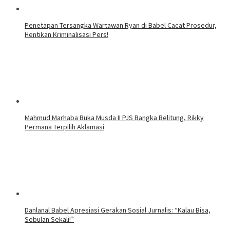
Penetapan Tersangka Wartawan Ryan di Babel Cacat Prosedur,
Hentikan Kriminalisasi Pers!
Mahmud Marhaba Buka Musda II PJS Bangka Belitung, Rikky
Permana Terpilih Aklamasi
Danlanal Babel Apresiasi Gerakan Sosial Jurnalis: “Kalau Bisa,
Sebulan Sekali!”