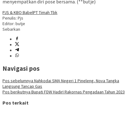
menyempatkan diri pose bersama. (**butje)
PJS & KBO Babel
PT Timah Tbk
Penulis: Pjs
Editor: butje
Sebarkan
Navigasi pos
Pos sebelumnya
Nahkodai SMA Negeri 1 Pineleng, Nova Tangka
Langsung Tancap Gas
Pos berikutnya
Bupati FDW HadirI Rakornas Pengadaan Tahun 2023
Pos terkait