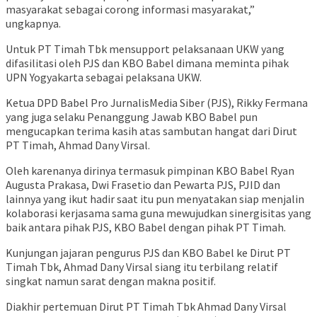
masyarakat sebagai corong informasi masyarakat,”
ungkapnya.
Untuk PT Timah Tbk mensupport pelaksanaan UKW yang
difasilitasi oleh PJS dan KBO Babel dimana meminta pihak
UPN Yogyakarta sebagai pelaksana UKW.
Ketua DPD Babel Pro JurnalisMedia Siber (PJS), Rikky Fermana
yang juga selaku Penanggung Jawab KBO Babel pun
mengucapkan terima kasih atas sambutan hangat dari Dirut
PT Timah, Ahmad Dany Virsal.
Oleh karenanya dirinya termasuk pimpinan KBO Babel Ryan
Augusta Prakasa, Dwi Frasetio dan Pewarta PJS, PJID dan
lainnya yang ikut hadir saat itu pun menyatakan siap menjalin
kolaborasi kerjasama sama guna mewujudkan sinergisitas yang
baik antara pihak PJS, KBO Babel dengan pihak PT Timah.
Kunjungan jajaran pengurus PJS dan KBO Babel ke Dirut PT
Timah Tbk, Ahmad Dany Virsal siang itu terbilang relatif
singkat namun sarat dengan makna positif.
Diakhir pertemuan Dirut PT Timah Tbk Ahmad Dany Virsal