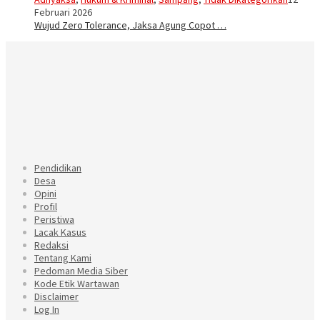
Februari 2026
Wujud Zero Tolerance, Jaksa Agung Copot …
Pendidikan
Desa
Opini
Profil
Peristiwa
Lacak Kasus
Redaksi
Tentang Kami
Pedoman Media Siber
Kode Etik Wartawan
Disclaimer
Log In