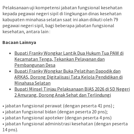
Pelaksanaan uji kompetensi jabatan fungsional kesehatan
kepada pegawai negeri sipil di lingkungan dinas kesehatan
kabupaten minahasa selatan saat ini akan diikuti oleh 79
pegawai negeri sipil, bagi beberapa jabatan fungsional
kesehatan, antara lain :
Bacaan Lainnya
Bupati Franky Wongkar Lantik Dua Hukum Tua PAW di
Kecamatan Tenga, Tekankan Pelayanan dan
Pembangunan Desa
Bupati Franky Wongkar Buka Pelatihan Dapodik dan
ARKAS, Dorong Digitalisasi Tata Kelola Pendidikan di
Minahasa Selatan
Bupati Minsel Tinjau Pelaksanaan BIAS 2026 di SD Negeri
2 Amurang, Dorong Anak Sehat dan Terlindungi
• jabatan fungsional perawat (dengan peserta 41 pns) ;
• jabatan fungsional bidan (dengan peserta 20 pns);
• jabatan fungsional apoteker (dengan peserta 4 pns)
• jabatan fungsional administrasi kesehatan (dengan peserta
14 pns).