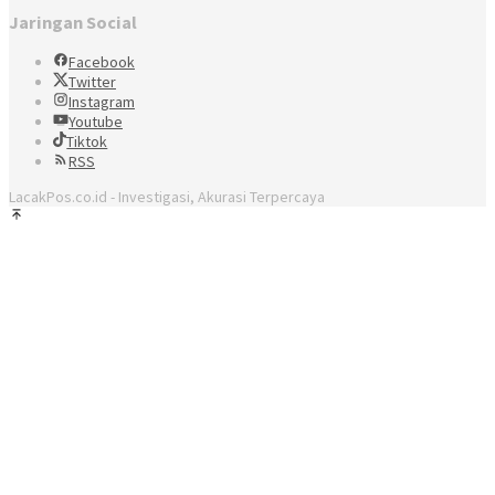
Jaringan Social
Facebook
Twitter
Instagram
Youtube
Tiktok
RSS
LacakPos.co.id - Investigasi, Akurasi Terpercaya