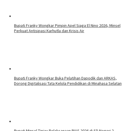
Bupati Franky Wongkar Pimpin Apel Siaga El Nino 2026, Minsel
Perkuat Antisipasi Karhutla dan Krisis Air
Bupati Franky Wongkar Buka Pelatihan Dapodik dan ARKAS,
Dorong Digitalisasi Tata Kelola Pendidikan di Minahasa Selatan
Bupati Minsel Tinjau Pelaksanaan BIAS 2026 di SD Negeri 2