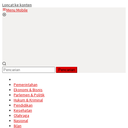
Loncat ke konten
Menu Mobile
Pencarian
Pemerintahan
Ekonomi & Bisnis
Parlemen & Politik
Hukum & Kriminal
Pendidikan
Kesehatan
Olahraga
Nasional
Iklan