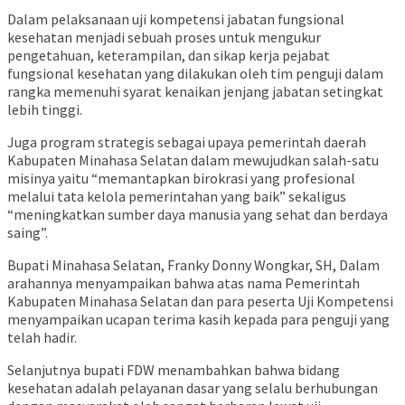
Dalam pelaksanaan uji kompetensi jabatan fungsional
kesehatan menjadi sebuah proses untuk mengukur
pengetahuan, keterampilan, dan sikap kerja pejabat
fungsional kesehatan yang dilakukan oleh tim penguji dalam
rangka memenuhi syarat kenaikan jenjang jabatan setingkat
lebih tinggi.
Juga program strategis sebagai upaya pemerintah daerah
Kabupaten Minahasa Selatan dalam mewujudkan salah-satu
misinya yaitu “memantapkan birokrasi yang profesional
melalui tata kelola pemerintahan yang baik” sekaligus
“meningkatkan sumber daya manusia yang sehat dan berdaya
saing”.
Bupati Minahasa Selatan, Franky Donny Wongkar, SH, Dalam
arahannya menyampaikan bahwa atas nama Pemerintah
Kabupaten Minahasa Selatan dan para peserta Uji Kompetensi
menyampaikan ucapan terima kasih kepada para penguji yang
telah hadir.
Selanjutnya bupati FDW menambahkan bahwa bidang
kesehatan adalah pelayanan dasar yang selalu berhubungan