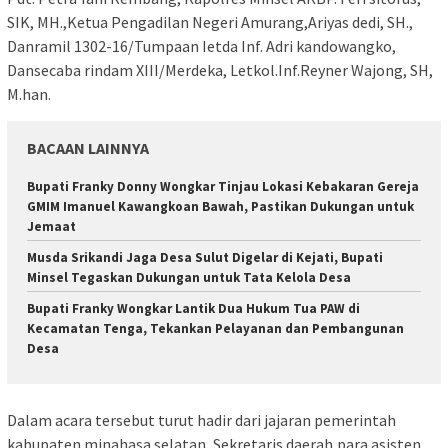
SIK, MH.,Ketua Pengadilan Negeri Amurang,Ariyas dedi, SH.,
Danramil 1302-16/Tumpaan Ietda Inf. Adri kandowangko,
Dansecaba rindam XIII/Merdeka, Letkol.Inf.Reyner Wajong, SH,
M.han.
BACAAN LAINNYA
Bupati Franky Donny Wongkar Tinjau Lokasi Kebakaran Gereja
GMIM Imanuel Kawangkoan Bawah, Pastikan Dukungan untuk
Jemaat
Musda Srikandi Jaga Desa Sulut Digelar di Kejati, Bupati
Minsel Tegaskan Dukungan untuk Tata Kelola Desa
Bupati Franky Wongkar Lantik Dua Hukum Tua PAW di
Kecamatan Tenga, Tekankan Pelayanan dan Pembangunan
Desa
Dalam acara tersebut turut hadir dari jajaran pemerintah
kabupaten minahasa selatan, Sekretaris daerah,para asisten