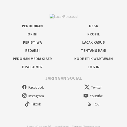
PENDIDIKAN
DESA
OPINI
PROFIL
PERISTIWA
LACAK KASUS
REDAKSI
TENTANG KAMI
PEDOMAN MEDIA SIBER
KODE ETIK WARTAWAN
DISCLAIMER
LOG IN
JARINGAN SOCIAL
Facebook
Twitter
Instagram
Youtube
Tiktok
RSS
LacakPos.co.id - Investigasi, Akurasi Terpercaya