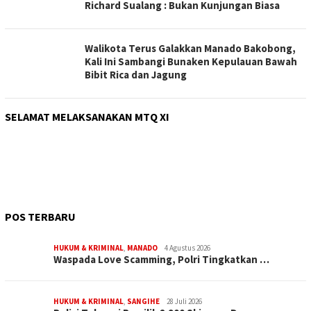
Richard Sualang : Bukan Kunjungan Biasa
Walikota Terus Galakkan Manado Bakobong,
Kali Ini Sambangi Bunaken Kepulauan Bawah
Bibit Rica dan Jagung
SELAMAT MELAKSANAKAN MTQ XI
POS TERBARU
HUKUM & KRIMINAL
,
MANADO
4 Agustus 2026
Waspada Love Scamming, Polri Tingkatkan …
HUKUM & KRIMINAL
,
SANGIHE
28 Juli 2026