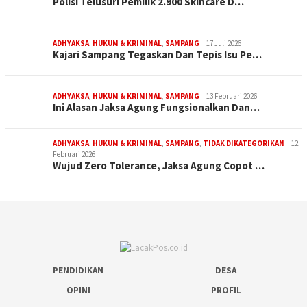
Polisi Telusuri Pemilik 2.900 Skincare D…
ADHYAKSA
,
HUKUM & KRIMINAL
,
SAMPANG
17 Juli 2026
Kajari Sampang Tegaskan Dan Tepis Isu Pe…
ADHYAKSA
,
HUKUM & KRIMINAL
,
SAMPANG
13 Februari 2026
Ini Alasan Jaksa Agung Fungsionalkan Dan…
ADHYAKSA
,
HUKUM & KRIMINAL
,
SAMPANG
,
TIDAK DIKATEGORIKAN
12
Februari 2026
Wujud Zero Tolerance, Jaksa Agung Copot …
PENDIDIKAN
DESA
OPINI
PROFIL