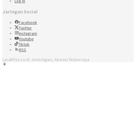
Log In
Jaringan Social
Facebook
Twitter
Instagram
Youtube
Tiktok
RSS
LacakPos.co.id - Investigasi, Akurasi Terpercaya