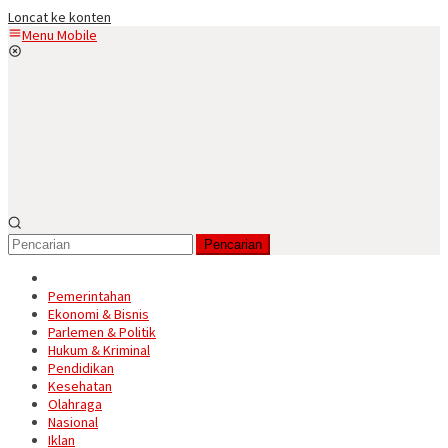
Loncat ke konten
Menu Mobile
Pencarian
Pemerintahan
Ekonomi & Bisnis
Parlemen & Politik
Hukum & Kriminal
Pendidikan
Kesehatan
Olahraga
Nasional
Iklan