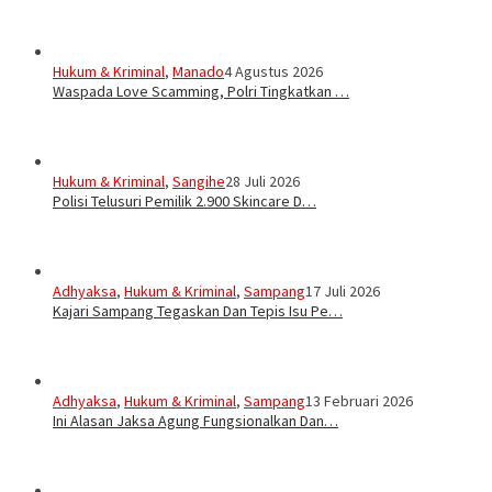
Hukum & Kriminal
,
Manado
4 Agustus 2026
Waspada Love Scamming, Polri Tingkatkan …
Hukum & Kriminal
,
Sangihe
28 Juli 2026
Polisi Telusuri Pemilik 2.900 Skincare D…
Adhyaksa
,
Hukum & Kriminal
,
Sampang
17 Juli 2026
Kajari Sampang Tegaskan Dan Tepis Isu Pe…
Adhyaksa
,
Hukum & Kriminal
,
Sampang
13 Februari 2026
Ini Alasan Jaksa Agung Fungsionalkan Dan…