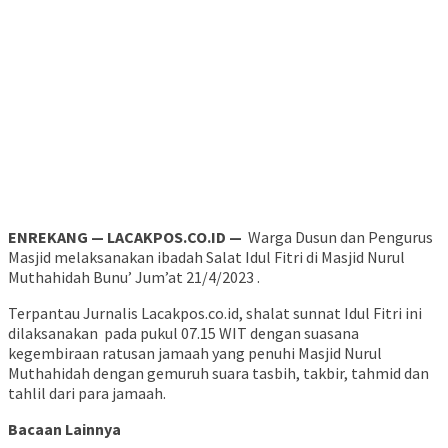
ENREKANG — LACAKPOS.CO.ID —
Warga Dusun dan Pengurus
Masjid melaksanakan ibadah Salat Idul Fitri di Masjid Nurul
Muthahidah Bunu’ Jum’at 21/4/2023 .
Terpantau Jurnalis Lacakpos.co.id, shalat sunnat Idul Fitri ini
dilaksanakan pada pukul 07.15 WIT dengan suasana
kegembiraan ratusan jamaah yang penuhi Masjid Nurul
Muthahidah dengan gemuruh suara tasbih, takbir, tahmid dan
tahlil dari para jamaah.
Bacaan Lainnya